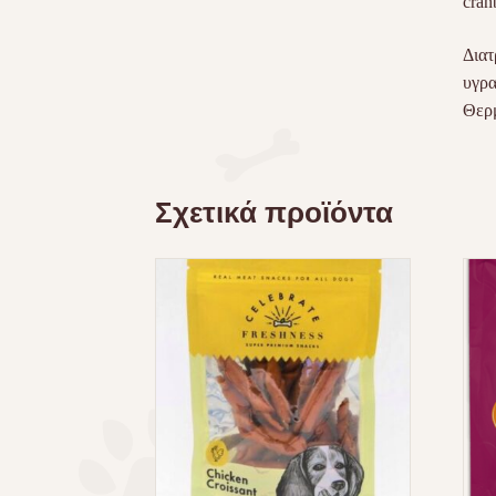
cran
Διατ
υγρα
Θερμ
Σχετικά προϊόντα