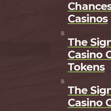
Chances
Casinos
The Sign
Casino 
Tokens
The Sign
Casino 