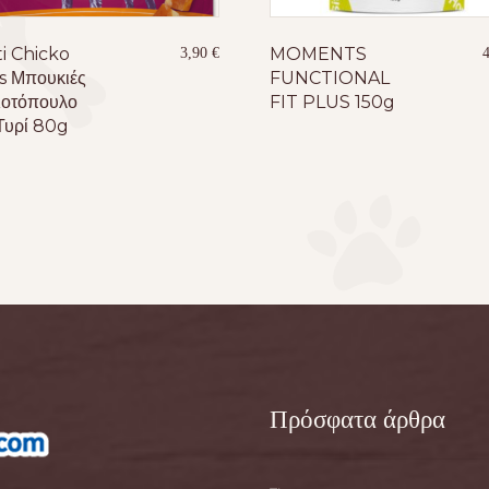
ti Chicko
MOMENTS
3,90
€
s Μπουκιές
FUNCTIONAL
Κοτόπουλο
FIT PLUS 150g
 Τυρί 80g
Πρόσφατα άρθρα