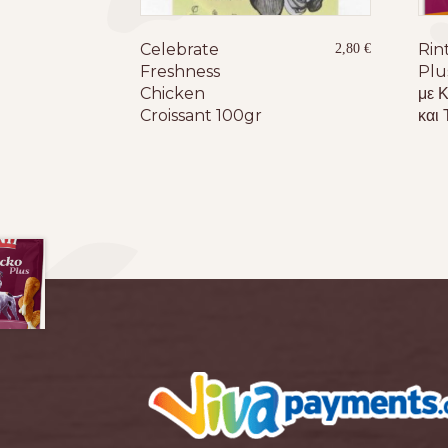
Celebrate
Rin
2,80
€
Freshness
Plu
Chicken
με 
Croissant 100gr
και