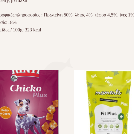
berry, μέταλλα
ροφικές πληροφορίες :
Πρωτεΐνη 50%, λίπος 4%, τέφρα 4,5%, ίνες 1%
σία 18%.
ίδες / 100g: 323 kcal