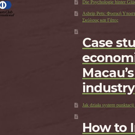
Die Psychologie hinter Glü
Asbrip Pets: Φυσική Υποσ
Σκύλους και Γάτες
Case st
economi
Macau’s
industry
Jak działa system punktac
How to 