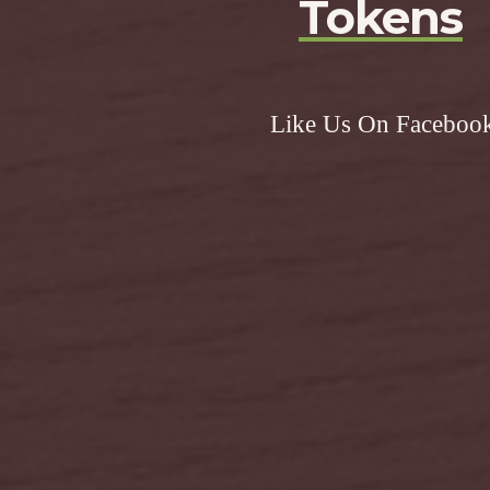
Tokens
Like Us On Faceboo