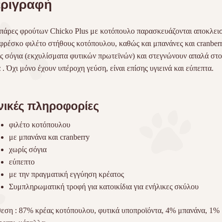
ριγραφή
πάρες φρούτων Chicko Plus με κοτόπουλο παρασκευάζονται αποκλει
φρέσκο ​​φιλέτο στήθους κοτόπουλου, καθώς και μπανάνες και cranberr
ς σόγια (εκχυλίσματα φυτικών πρωτεϊνών) και στεγνώνουν απαλά στο
 . Όχι μόνο έχουν υπέροχη γεύση, είναι επίσης υγιεινά και εύπεπτα.
νικές πληροφορίες
φιλέτο κοτόπουλου
με μπανάνα και cranberry
χωρίς σόγια
εύπεπτο
με την πραγματική εγγύηση κρέατος
Συμπληρωματική τροφή για κατοικίδια για ενήλικες σκύλου
εση :
87% κρέας κοτόπουλου, φυτικά υποπροϊόντα, 4% μπανάνα, 1%