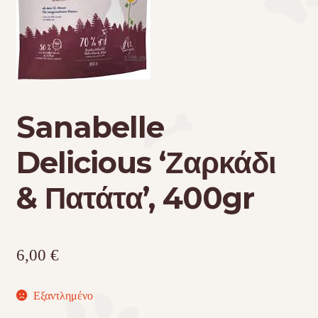
Τσάντες μεταφοράς
Επικοινωνία
Φροντίδα – Είδη Υγιεινής
Sanabelle
Delicious ‘Ζαρκάδι
& Πατάτα’, 400gr
6,00
€
Εξαντλημένο