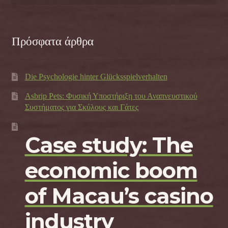
Πρόσφατα άρθρα
Die Psychologie hinter Glücksspielverhalten
Asbrip Pets: Φυσική Υποστήριξη του Αναπνευστικού
Συστήματος για Σκύλους και Γάτες
Case study: The
economic boom
of Macau’s casino
industry