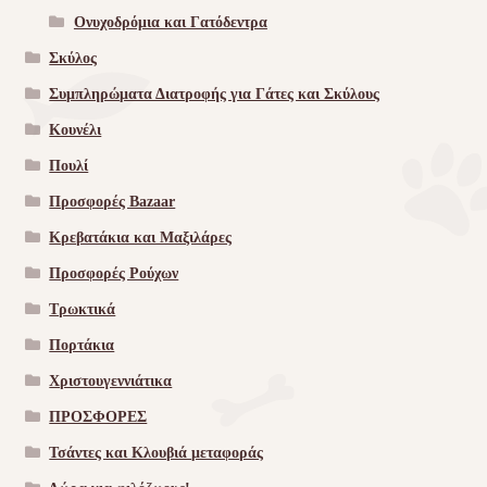
Ονυχοδρόμια και Γατόδεντρα
Σκύλος
Συμπληρώματα Διατροφής για Γάτες και Σκύλους
Κουνέλι
Πουλί
Προσφορές Bazaar
Κρεβατάκια και Μαξιλάρες
Προσφορές Ρούχων
Τρωκτικά
Πορτάκια
Χριστουγεννιάτικα
ΠΡΟΣΦΟΡΕΣ
Τσάντες και Κλουβιά μεταφοράς