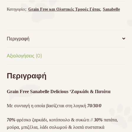
Κατηγορίες:
Grain Free και Ολιστικές Τροφές Γάτας
,
Sanabelle
Περιγραφή
Αξιολογήσεις (0)
Περιγραφή
Grain Free Sanabelle Delicious ‘Ζαρκάδι & Πατάτα
Με συνταγή η οποία βασίζεται στη λογική
70/30/0
70%
φρέσκο ζαρκάδι, κοτόπουλο & συκώτι //
30%
πατάτα,
μούρα, μπιζέλια, λάδι σολωμού & λοιπά συστατικά