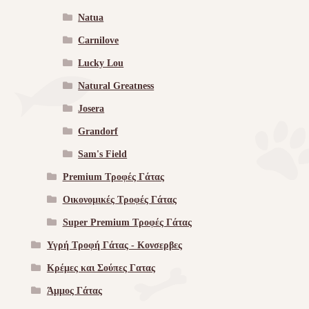
Natua
Carnilove
Lucky Lou
Natural Greatness
Josera
Grandorf
Sam's Field
Premium Τροφές Γάτας
Οικονομικές Τροφές Γάτας
Super Premium Τροφές Γάτας
Υγρή Τροφή Γάτας - Kονσερβες
Κρέμες και Σούπες Γατας
Άμμος Γάτας