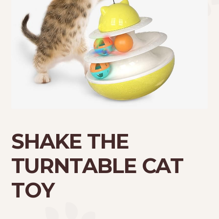
Τσάντες μεταφοράς
Επικοινωνία
Φροντίδα – Είδη Υγιεινής
SHAKE THE
TURNTABLE CAT
TOY