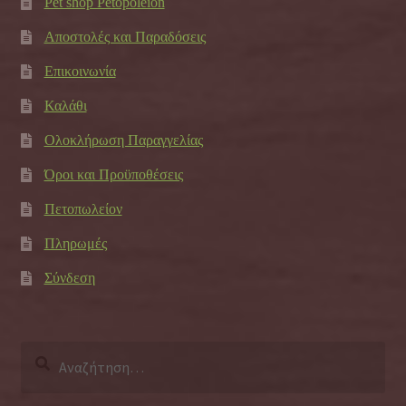
Pet shop Petopoleion
Αποστολές και Παραδόσεις
Επικοινωνία
Καλάθι
Ολοκλήρωση Παραγγελίας
Όροι και Προϋποθέσεις
Πετοπωλείον
Πληρωμές
Σύνδεση
Αναζήτηση
για: