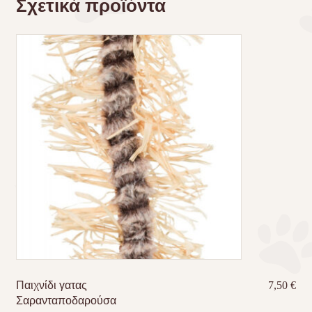
Σχετικά προϊόντα
Παιχνίδι γατας
7,50
€
Σαρανταποδαρούσα