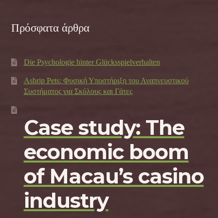
Πρόσφατα άρθρα
Die Psychologie hinter Glücksspielverhalten
Asbrip Pets: Φυσική Υποστήριξη του Αναπνευστικού
Συστήματος για Σκύλους και Γάτες
Case study: The
economic boom
of Macau’s casino
industry