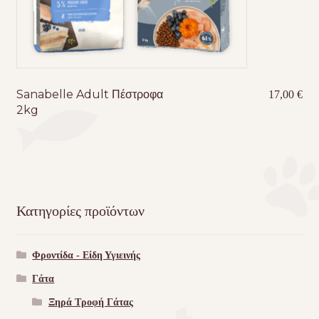
Sanabelle Adult Πέστροφα
17,00
€
2kg
Κατηγορίες προϊόντων
Φροντίδα - Είδη Υγιεινής
Γάτα
Ξηρά Τροφή Γάτας