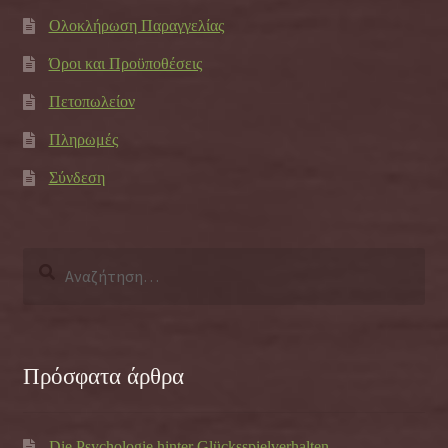
Ολοκλήρωση Παραγγελίας
Όροι και Προϋποθέσεις
Πετοπωλείον
Πληρωμές
Σύνδεση
Αναζήτηση
για:
Πρόσφατα άρθρα
Die Psychologie hinter Glücksspielverhalten