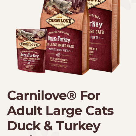
Τσάντες μεταφοράς
Επικοινωνία
Φροντίδα – Είδη Υγιεινής
Carnilove® For
Adult Large Cats
Duck & Turkey