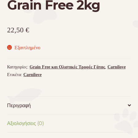
Grain Free 2kg
22,50
€
Εξαντλημένο
Κατηγορίες:
Grain Free και Ολιστικές Τροφές Γάτας
,
Carnilove
Ετικέτα:
Carnilove
Περιγραφή
Αξιολογήσεις (0)