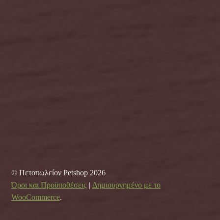
© Πετοπωλείον Petshop 2026
Όροι και Προϋποθέσεις
Δημιουργημένο με το
WooCommerce
.