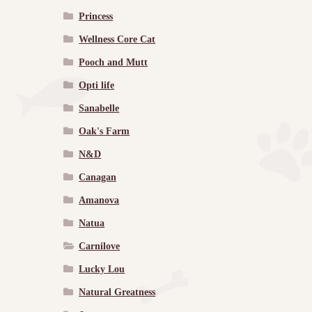
Princess
Wellness Core Cat
Pooch and Mutt
Opti life
Sanabelle
Oak's Farm
N&D
Canagan
Amanova
Natua
Carnilove
Lucky Lou
Natural Greatness