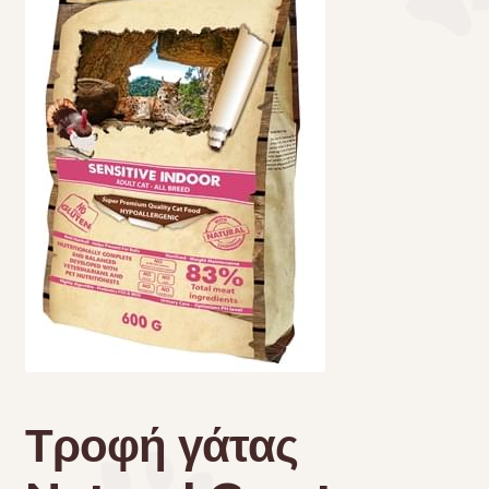
Τσάντες μεταφοράς
Επικοινωνία
Φροντίδα – Είδη Υγιεινής
Τροφή γάτας