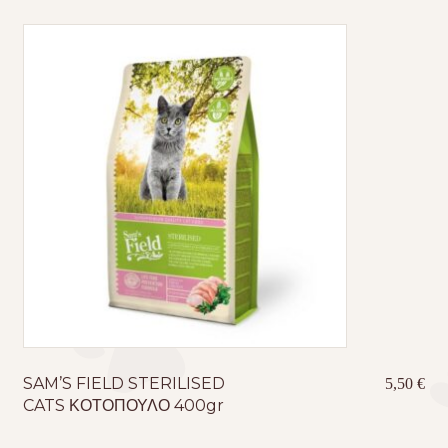
SAM’S FIELD STERILISED
5,50
€
CATS ΚΟΤΟΠΟΥΛΟ 400gr