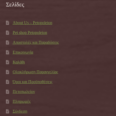
Σελίδες
About Us – Petopoleion
Pet shop Petopoleion
Αποστολές και Παραδόσεις
Επικοινωνία
Καλάθι
Ολοκλήρωση Παραγγελίας
Όροι και Προϋποθέσεις
Πετοπωλείον
Πληρωμές
Σύνδεση