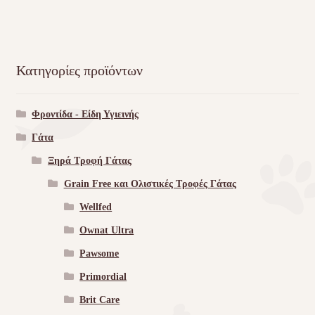
Κατηγορίες προϊόντων
Φροντίδα - Είδη Υγιεινής
Γάτα
Ξηρά Τροφή Γάτας
Grain Free και Ολιστικές Τροφές Γάτας
Wellfed
Ownat Ultra
Pawsome
Primordial
Brit Care