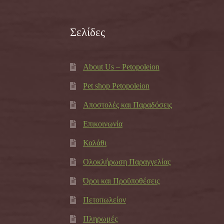
Σελίδες
About Us – Petopoleion
Pet shop Petopoleion
Αποστολές και Παραδόσεις
Επικοινωνία
Καλάθι
Ολοκλήρωση Παραγγελίας
Όροι και Προϋποθέσεις
Πετοπωλείον
Πληρωμές