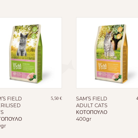
’S FIELD
SAM’S FIELD
5,50
€
RILISED
ADULT CATS
TS
ΚΟΤΟΠΟΥΛΟ
ΤΟΠΟΥΛΟ
400gr
gr