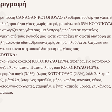
ριγραφή
ποσότητα
ηρά τροφή
CANAGAN
ΚΟΤΟΠΟΥΛΟ ελευθέρας βοσκής για γάτες εί
ειδική τροφή για γάτες, χωρίς σιτηρά, με πάνω από 65% ΚΟΤΟΠΟΥΛ
 να χαρίζει στη γάτα σας μια διατροφή πλούσια σε πρωτεΐνες.
γμένη από τους ειδικούς μας, ώστε να παρέχει τη σωστή διατροφή με
λή αναλογία υδατανθράκων,χωρίς σιτηρά, πλούσια σε λαχανικά και
να, πιο κοντά στη φυσική διατροφή της γάτας σας.
ΤΑΤΙΚΑ:
σκο (χωρίς κόκαλο) ΚΟΤΟΠΟΥΛΟ (25%), αποξηραμένο κοτόπουλο
5%), Γλυκοπατάτα, Πατάτα, λίπος από ΚΟΤΟΠΟΥΛΟ (4.2%),
ξηραμένο αυγό (3.1%), ζωμός ΚΟΤΟΠΟΥΛΟ (2.3%), λάδι Σολωμού
%), μέταλλα, βιταμίνες, τριφύλλι, μήλο, καρότο, σπανάκι, φύκια,
κτοολιγο-σακχαρίτες, χαμομήλι, μέντα, κατηφές, μούρα, γλυκάνισος,
ωνέλλα.