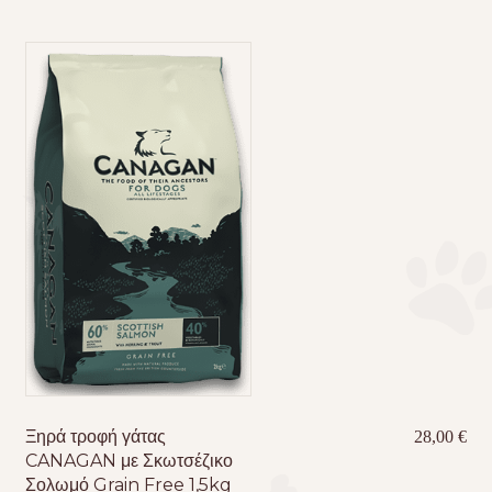
Ξηρά τροφή γάτας
28,00
€
CANAGAN με Σκωτσέζικο
Σολωμό Grain Free 1,5kg