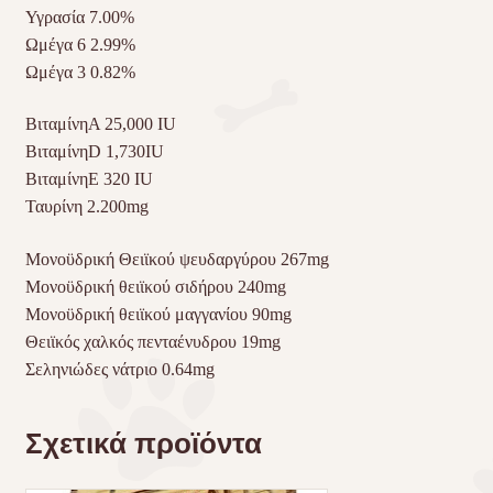
Υγρασία 7.00%
Ωμέγα 6 2.99%
Ωμέγα 3 0.82%
ΒιταμίνηΑ 25,000 IU
ΒιταμίνηD 1,730IU
ΒιταμίνηE 320 IU
Ταυρίνη 2.200mg
Μονοϋδρική Θειϊκού ψευδαργύρου 267mg
Μονοϋδρική θειϊκού σιδήρου 240mg
Μονοϋδρική θειϊκού μαγγανίου 90mg
Θειϊκός χαλκός πενταένυδρου 19mg
Σεληνιώδες νάτριο 0.64mg
Σχετικά προϊόντα