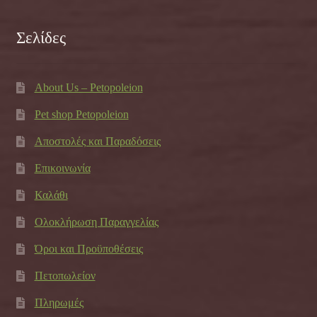
Σελίδες
About Us – Petopoleion
Pet shop Petopoleion
Αποστολές και Παραδόσεις
Επικοινωνία
Καλάθι
Ολοκλήρωση Παραγγελίας
Όροι και Προϋποθέσεις
Πετοπωλείον
Πληρωμές