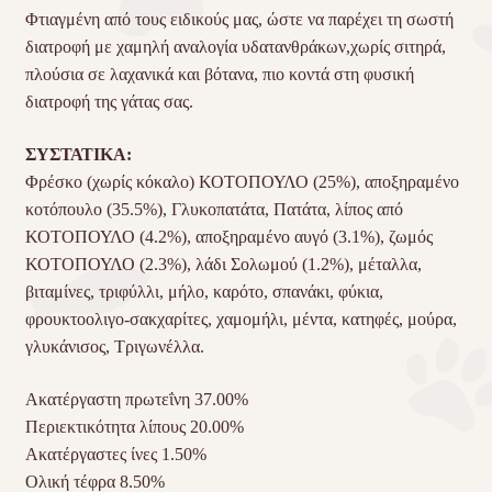
Φτιαγμένη από τους ειδικούς μας, ώστε να παρέχει τη σωστή
διατροφή με χαμηλή αναλογία υδατανθράκων,χωρίς σιτηρά,
πλούσια σε λαχανικά και βότανα, πιο κοντά στη φυσική
διατροφή της γάτας σας.
ΣΥΣΤΑΤΙΚΑ:
Φρέσκο (χωρίς κόκαλο) ΚΟΤΟΠΟΥΛΟ (25%), αποξηραμένο
κοτόπουλο (35.5%), Γλυκοπατάτα, Πατάτα, λίπος από
ΚΟΤΟΠΟΥΛΟ (4.2%), αποξηραμένο αυγό (3.1%), ζωμός
ΚΟΤΟΠΟΥΛΟ (2.3%), λάδι Σολωμού (1.2%), μέταλλα,
βιταμίνες, τριφύλλι, μήλο, καρότο, σπανάκι, φύκια,
φρουκτοολιγο-σακχαρίτες, χαμομήλι, μέντα, κατηφές, μούρα,
γλυκάνισος, Τριγωνέλλα.
Ακατέργαστη πρωτεΐνη 37.00%
Περιεκτικότητα λίπους 20.00%
Ακατέργαστες ίνες 1.50%
Ολική τέφρα 8.50%