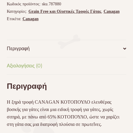
Κωδικός προϊόντος:
sku.787880
Free
Κατηγορίες:
Grain Free και Ολιστικές Τροφές Γάτας
,
Canagan
Ξηρά
Ετικέτα:
Canagan
τροφή
γάτας
4kg
ποσότητα
Περιγραφή
Αξιολογήσεις (0)
Περιγραφή
Η ξηρά τροφή
CANAGAN
ΚΟΤΟΠΟΥΛΟ ελευθέρας
βοσκής για γάτες είναι μια ειδική τροφή για γάτες, χωρίς
σιτηρά, με πάνω από 65% ΚΟΤΟΠΟΥΛΟ, ώστε να χαρίζει
στη γάτα σας μια διατροφή πλούσια σε πρωτεΐνες.