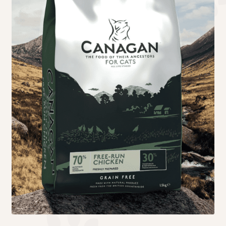
Τσάντες μεταφοράς
Επικοινωνία
Φροντίδα – Είδη Υγιεινής