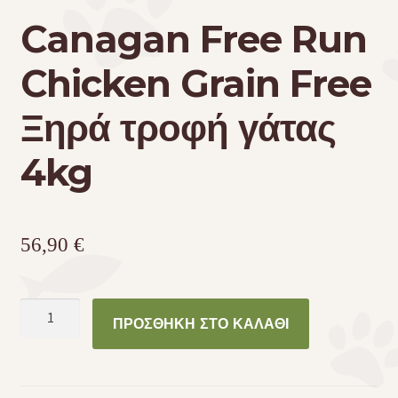
Canagan Free Run
Chicken Grain Free
Ξηρά τροφή γάτας
4kg
56,90
€
Canagan
ΠΡΟΣΘΉΚΗ ΣΤΟ ΚΑΛΆΘΙ
Free
Run
Chicken
Grain