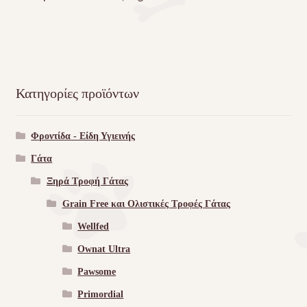
Κατηγορίες προϊόντων
Φροντίδα - Είδη Υγιεινής
Γάτα
Ξηρά Τροφή Γάτας
Grain Free και Ολιστικές Τροφές Γάτας
Wellfed
Ownat Ultra
Pawsome
Primordial