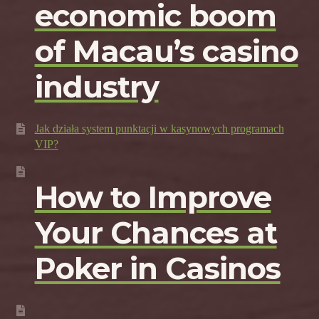
economic boom
of Macau’s casino
industry
Jak działa system punktacji w kasynowych programach
VIP?
How to Improve
Your Chances at
Poker in Casinos