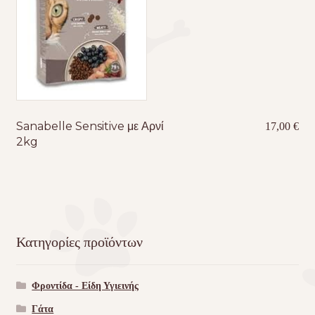
Sanabelle Sensitive με Αρνί
17,00
€
2kg
Κατηγορίες προϊόντων
Φροντίδα - Είδη Υγιεινής
Γάτα