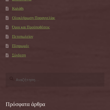
Καλάθι
Ολοκλήρωση Παραγγελίας
Όροι και Προϋποθέσεις
Πετοπωλείον
Πληρωμές
Σύνδεση
Αναζήτηση
για:
Πρόσφατα άρθρα