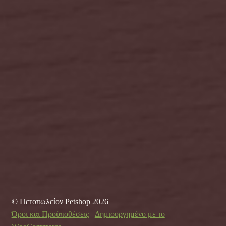
© Πετοπωλείον Petshop 2026
Όροι και Προϋποθέσεις
Δημιουργημένο με το