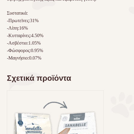
Συστατικά:
-Πρωτεϊνες:31%
-Λίπη:16%
-Κυτταρίνες:4.50%
-Ασβέστιο:1.05%
-Φώσφορος:0.95%
-Μαγνήσιο:0.07%
Σχετικά προϊόντα