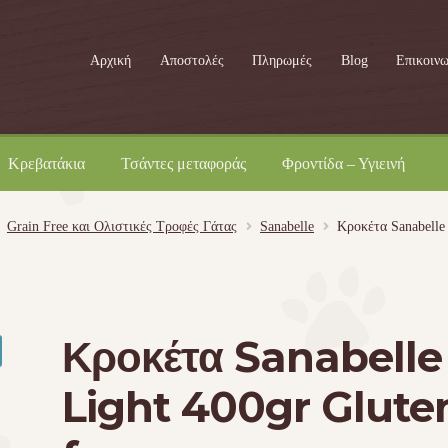
Αρχική
Αποστολές
Πληρωμές
Blog
Επικοινω
Κρεβατάκια
Τσάντες μεταφοράς
Φροντίδα – Υγιεινή
Grain Free και Ολιστικές Τροφές Γάτας
Sanabelle
Κροκέτα Sanabelle 
Κροκέτα Sanabelle
Light 400gr Glute