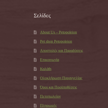
Σελίδες
About Us – Petopoleion
Pet shop Petopoleion
Αποστολές και Παραδόσεις
Επικοινωνία
Καλάθι
Ολοκλήρωση Παραγγελίας
Όροι και Προϋποθέσεις
Πετοπωλείον
Πληρωμές