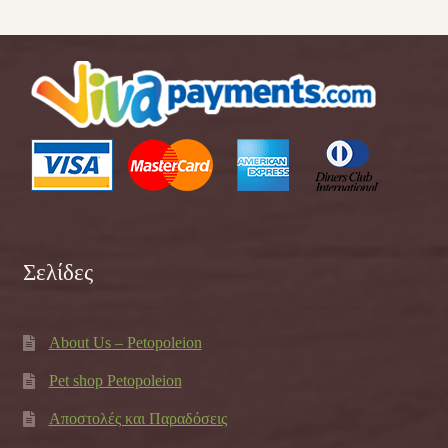
Σελίδες
About Us – Petopoleion
Pet shop Petopoleion
Αποστολές και Παραδόσεις