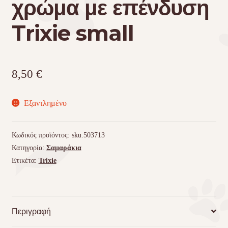
χρώμα με επένδυση
Trixie small
8,50
€
Εξαντλημένο
Κωδικός προϊόντος:
sku.503713
Κατηγορία:
Σαμαράκια
Ετικέτα:
Trixie
Περιγραφή