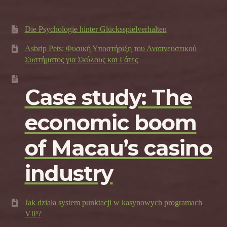
Die Psychologie hinter Glücksspielverhalten
Asbrip Pets: Φυσική Υποστήριξη του Αναπνευστικού
Συστήματος για Σκύλους και Γάτες
Case study: The
economic boom
of Macau’s casino
industry
Jak działa system punktacji w kasynowych programach
VIP?