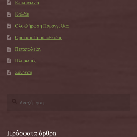
Επικοινωνία
Καλάθι
Ολοκλήρωση Παραγγελίας
Όροι και Προϋποθέσεις
Πετοπωλείον
Πληρωμές
Σύνδεση
Αναζήτηση
για:
Πρόσφατα άρθρα