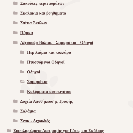
Σακούλες περιττωμάτων
Σκαλακια και βοηθηματα
Σπίτια Σκύλων
Πάρκα
Αξεσουάρ Βόλτας - Σαμαράκια - Οδηγοί
Περιλαίμια και κολλάρα
Πτυσσόμενοι Οδηγοί
Οδηγοί
Σαμαράκια
Καλύμματα αυτοκινήτου
Δοχεία Αποθήκευσης Τροφής
Σαλάμια
Σνακ - Λιχουδιές
Συμπληρώματα Διατροφής για Γάτες και Σκύλους