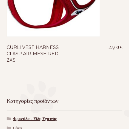
CURLI VEST HARNESS
27,00
€
CLASP AIR-MESH RED
2XS
Κατηγορίες προϊόντων
Φροντίδα - Είδη Υγιεινής
Γάτα