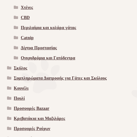
Χτένες
CBD
Περιλαίμια και κολάρα γάτας
Catnip
Δίχτυα Προστασίας
Ονυχοδρόμια και Γατόδεντρα
Σκύλος
Συμπληρώματα Διατροφής για Γάτες και Σκύλους
Κουνέλι
Πουλί
Προσφορές Bazaar
Κρεβατάκια και Μαξιλάρες
Προσφορές Ρούχων