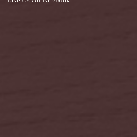
Like Us On Facebook