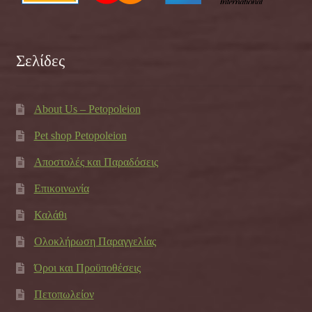
Σελίδες
About Us – Petopoleion
Pet shop Petopoleion
Αποστολές και Παραδόσεις
Επικοινωνία
Καλάθι
Ολοκλήρωση Παραγγελίας
Όροι και Προϋποθέσεις
Πετοπωλείον