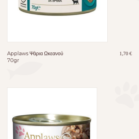
Applaws Ψάρια Ωκεανού
1,70
€
70gr