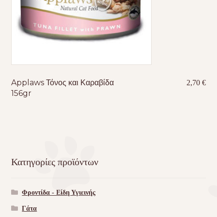
Applaws Τόνος και Καραβίδα
2,70
€
156gr
Κατηγορίες προϊόντων
Φροντίδα - Είδη Υγιεινής
Γάτα