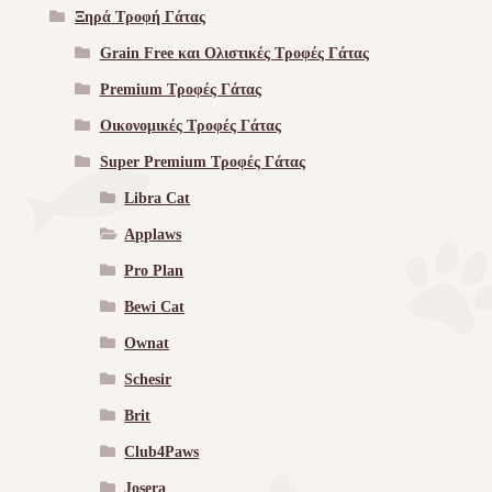
Ξηρά Τροφή Γάτας
Grain Free και Ολιστικές Τροφές Γάτας
Premium Τροφές Γάτας
Οικονομικές Τροφές Γάτας
Super Premium Τροφές Γάτας
Libra Cat
Applaws
Pro Plan
Bewi Cat
Ownat
Schesir
Brit
Club4Paws
Josera