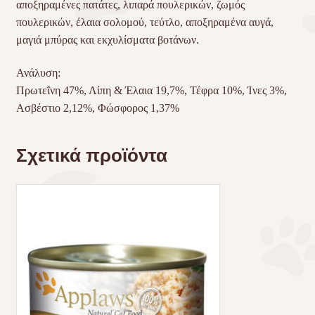
αποξηραμένες πατάτες, λιπαρά πουλερικών, ζωμός
πουλερικών, έλαια σολομού, τεύτλο, αποξηραμένα αυγά,
μαγιά μπύρας και εκχυλίσματα βοτάνων.
Ανάλυση:
Πρωτεΐνη 47%, Λίπη & Έλαια 19,7%, Τέφρα 10%, Ίνες 3%,
Ασβέστιο 2,12%, Φώσφορος 1,37%
Σχετικά προϊόντα