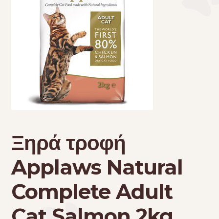
Τσάντες μεταφοράς
Επικοινωνία
Φροντίδα – Είδη Υγιεινής
Ξηρά τροφή
Applaws Natural
Complete Adult
Cat Salmon 2kg