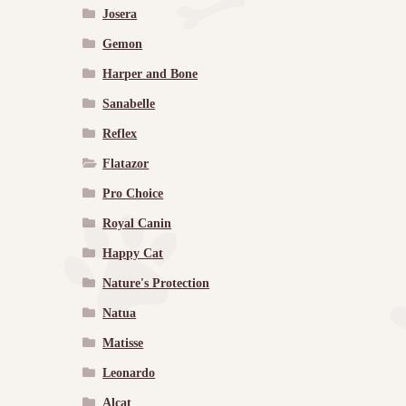
Josera
Gemon
Harper and Bone
Sanabelle
Reflex
Flatazor
Pro Choice
Royal Canin
Happy Cat
Nature's Protection
Natua
Matisse
Leonardo
Alcat