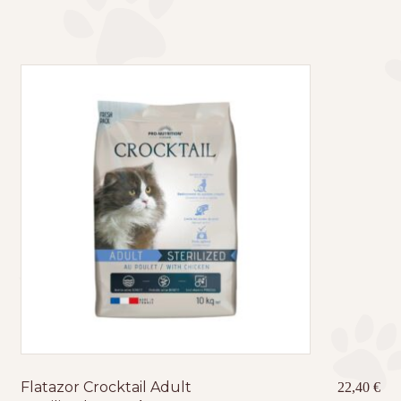
Flatazor Crocktail Adult
22,40
€