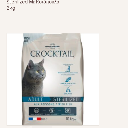
Sterilized Με Κοτόπουλο
2kg