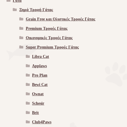
Γάτα
Ξηρά Τροφή Γάτας
Grain Free και Ολιστικές Τροφές Γάτας
Premium Τροφές Γάτας
Οικονομικές Τροφές Γάτας
Super Premium Τροφές Γάτας
Libra Cat
Applaws
Pro Plan
Bewi Cat
Ownat
Schesir
Brit
Club4Paws