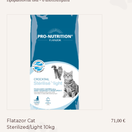
Προβάλλονται όλα - 6 αποτελέσματα
Τσάντες μεταφοράς
Επικοινωνία
Φροντίδα – Είδη Υγιεινής
Flatazor Cat
71,00
€
Sterilized/Light 10kg