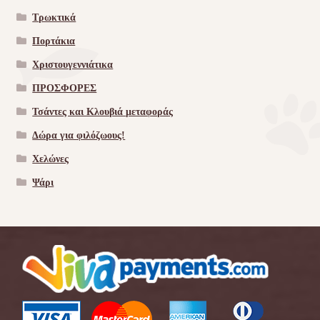
Τρωκτικά
Πορτάκια
Χριστουγεννιάτικα
ΠΡΟΣΦΟΡΕΣ
Τσάντες και Κλουβιά μεταφοράς
Δώρα για φιλόζωους!
Χελώνες
Ψάρι