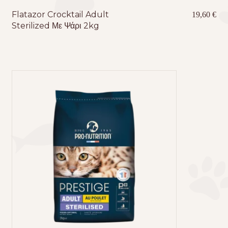
Flatazor Crocktail Adult
19,60
€
Sterilized Με Ψάρι 2kg