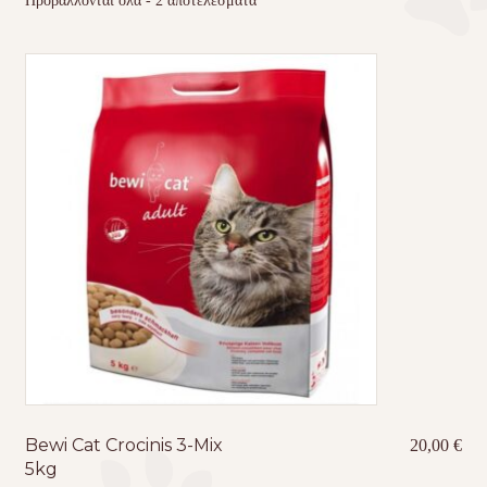
Προβάλλονται όλα - 2 αποτελέσματα
Τσάντες μεταφοράς
Επικοινωνία
Φροντίδα – Είδη Υγιεινής
Bewi Cat Crocinis 3-Mix
20,00
€
5kg