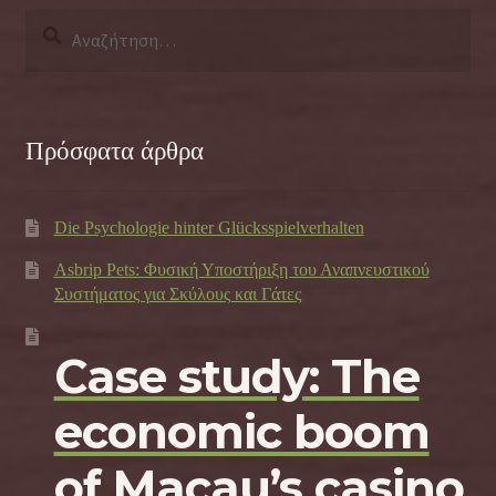
Αναζήτηση
για:
Πρόσφατα άρθρα
Die Psychologie hinter Glücksspielverhalten
Asbrip Pets: Φυσική Υποστήριξη του Αναπνευστικού
Συστήματος για Σκύλους και Γάτες
Case study: The
economic boom
of Macau’s casino