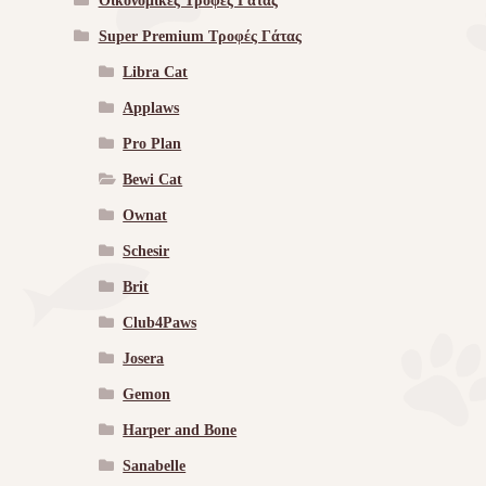
Οικονομικές Τροφές Γάτας
Super Premium Τροφές Γάτας
Libra Cat
Applaws
Pro Plan
Bewi Cat
Ownat
Schesir
Brit
Club4Paws
Josera
Gemon
Harper and Bone
Sanabelle