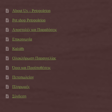
About Us – Petopoleion
Pet shop Petopoleion
Αποστολές και Παραδόσεις
Επικοινωνία
Καλάθι
Ολοκλήρωση Παραγγελίας
Όροι και Προϋποθέσεις
Πετοπωλείον
Πληρωμές
Σύνδεση