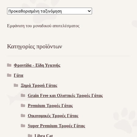
Εμφάνιση του μοναδικού αποτελέσματος
Κατηγορίες προϊόντων
Φροντίδα - Είδη Υγιεινής
Γάτα
Ξηρά Τροφή Γάτας
Grain Free και Ολιστικές Τροφές Γάτας
Premium Τροφές Γάτας
Οικονομικές Τροφές Γάτας
Super Premium Τροφές Γάτας
Libra Cat