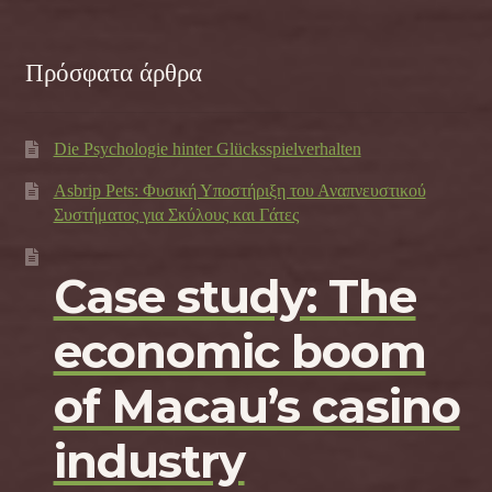
Πρόσφατα άρθρα
Die Psychologie hinter Glücksspielverhalten
Asbrip Pets: Φυσική Υποστήριξη του Αναπνευστικού
Συστήματος για Σκύλους και Γάτες
Case study: The
economic boom
of Macau’s casino
industry