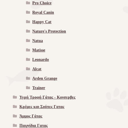
Pro Choice
Royal Canin
Happy Cat
Nature's Protection
Natua
Matisse
Leonardo
Alcat
Arden Grange
Trainer
Υγρή Τροφή Γάτας - Kονσερβες
Κρέμες και Σούπες Γατας
Άμμος Γάτας
Παιχνίδια Γατας