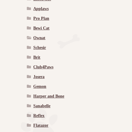
Applaws
Pro Plan
Bewi Cat
Ownat
Schesir
Brit
Club4Paws
Josera
Gemon
Harper and Bone
Sanabelle
Reflex
Flatazor