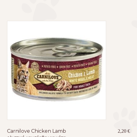
Carnilove Chicken Lamb
2,20
€