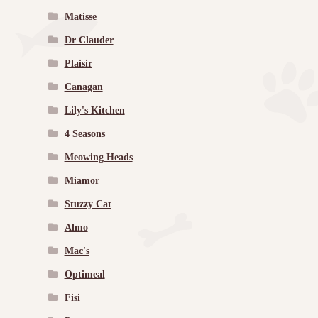
Matisse
Dr Clauder
Plaisir
Canagan
Lily's Kitchen
4 Seasons
Meowing Heads
Miamor
Stuzzy Cat
Almo
Mac's
Optimeal
Fisi