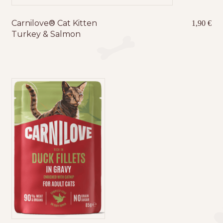
Carnilove® Cat Kitten
1,90
€
Turkey & Salmon