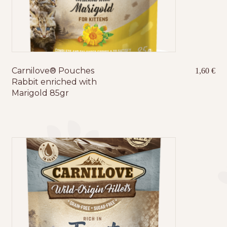
Carnilove® Pouches
1,60
€
Rabbit enriched with
Marigold 85gr