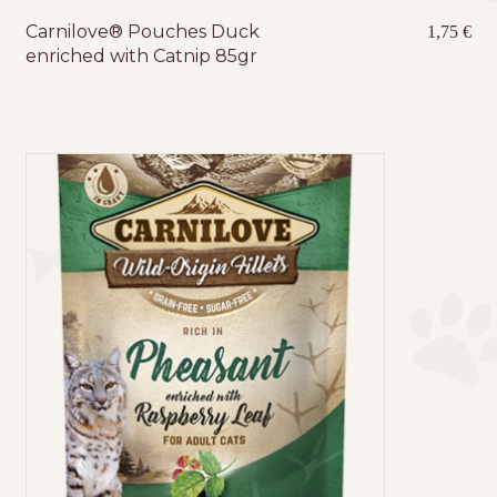
Carnilove® Pouches Duck
1,75
€
enriched with Catnip 85gr