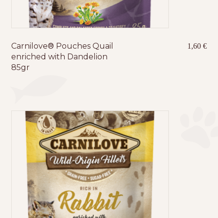
Carnilove® Pouches Quail
1,60
€
enriched with Dandelion
85gr