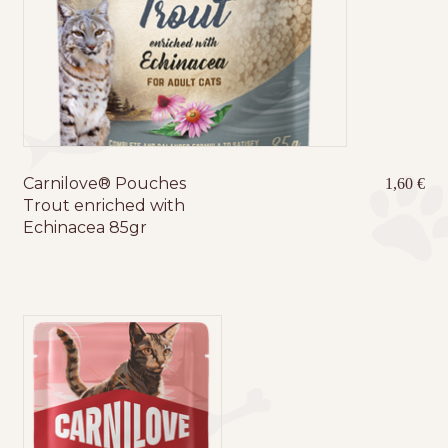
Carnilove® Pouches
1,60
€
Trout enriched with
Echinacea 85gr