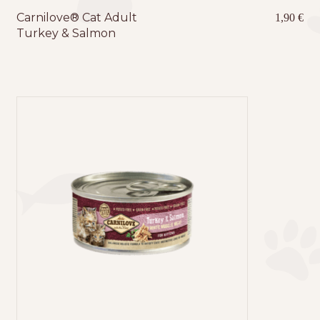
Carnilove® Cat Adult
1,90
€
Turkey & Salmon