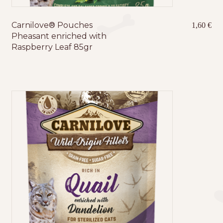
Carnilove® Pouches
1,60
€
Pheasant enriched with
Raspberry Leaf 85gr