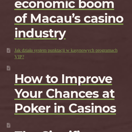
economic boom
of Macau’s casino
industry
Jak działa system punktacji w kasynowych programach
VIP?
How to Improve
Your Chances at
Poker in Casinos