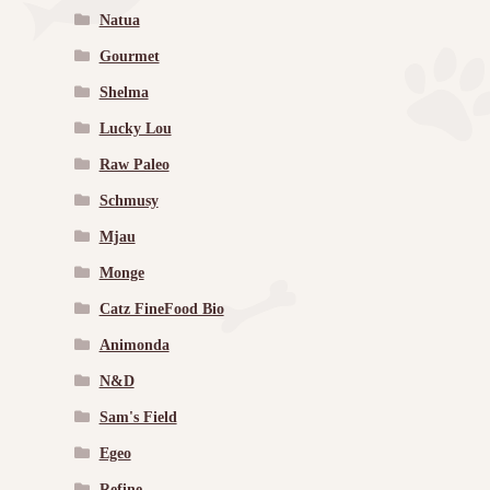
Natua
Gourmet
Shelma
Lucky Lou
Raw Paleo
Schmusy
Mjau
Monge
Catz FineFood Bio
Animonda
N&D
Sam's Field
Egeo
Refine