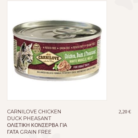
Τσάντες μεταφοράς
Επικοινωνία
Φροντίδα – Είδη Υγιεινής
CARNILOVE CHICKEN
2,20
€
DUCK PHEASANT
ΟΛΙΣΤΙΚΗ ΚΟΝΣΕΡΒΑ ΓΙΑ
ΓΑΤΑ GRAIN FREE