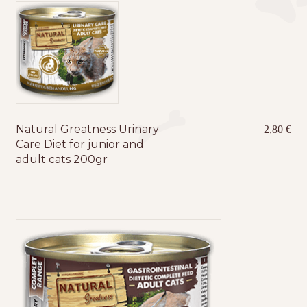
Τσάντες μεταφοράς
Επικοινωνία
Φροντίδα – Είδη Υγιεινής
Natural Greatness Urinary
2,80
€
Care Diet for junior and
adult cats 200gr