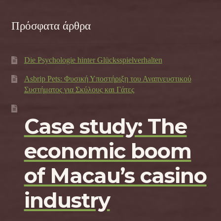
Πρόσφατα άρθρα
Die Psychologie hinter Glücksspielverhalten
Asbrip Pets: Φυσική Υποστήριξη του Αναπνευστικού
Συστήματος για Σκύλους και Γάτες
Case study: The
economic boom
of Macau’s casino
industry