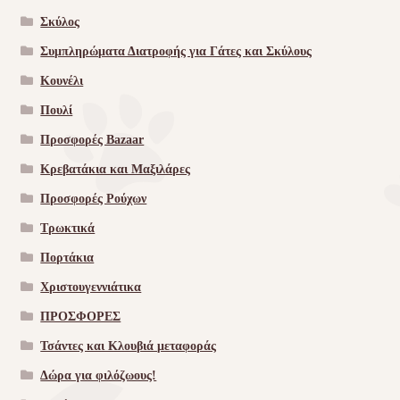
Σκύλος
Συμπληρώματα Διατροφής για Γάτες και Σκύλους
Κουνέλι
Πουλί
Προσφορές Bazaar
Κρεβατάκια και Μαξιλάρες
Προσφορές Ρούχων
Τρωκτικά
Πορτάκια
Χριστουγεννιάτικα
ΠΡΟΣΦΟΡΕΣ
Τσάντες και Κλουβιά μεταφοράς
Δώρα για φιλόζωους!