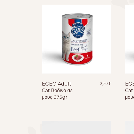
EGEO Adult
EGE
2,50
€
Cat Βοδινό σε
Cat
μους 375gr
μου