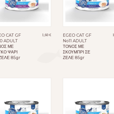
EO CAT GF
EGEO CAT GF
1,60
€
0 ADULT
No11 ADULT
ΝΟΣ ΜΕ
ΤΟΝΟΣ ΜΕ
ΚΟ ΨΑΡΙ
ΣΚΟΥΜΠΡΙ ΣΕ
ΖΕΛΕ 85gr
ΖΕΛΕ 85gr