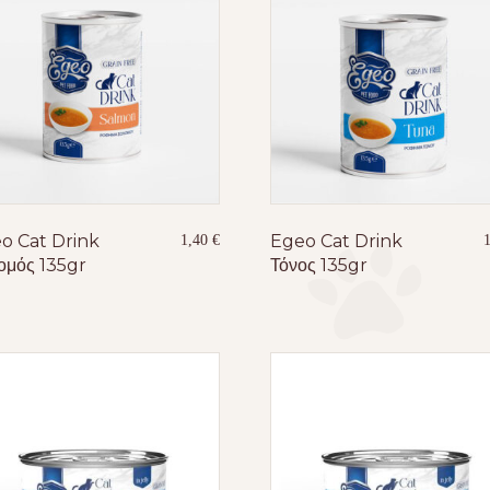
o Cat Drink
Egeo Cat Drink
1,40
€
ομός 135gr
Τόνος 135gr