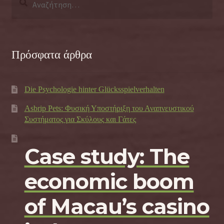
για:
Πρόσφατα άρθρα
Die Psychologie hinter Glücksspielverhalten
Asbrip Pets: Φυσική Υποστήριξη του Αναπνευστικού
Συστήματος για Σκύλους και Γάτες
Case study: The
economic boom
of Macau’s casino