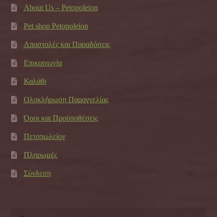
About Us – Petopoleion
Pet shop Petopoleion
Αποστολές και Παραδόσεις
Επικοινωνία
Καλάθι
Ολοκλήρωση Παραγγελίας
Όροι και Προϋποθέσεις
Πετοπωλείον
Πληρωμές
Σύνδεση
Αναζήτηση