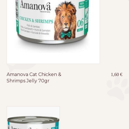
Amanova Cat Chicken &
1,60
€
Shrimps Jelly 70gr