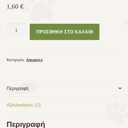
1,60
€
Amanova
ΠΡΟΣΘΉΚΗ ΣΤΟ ΚΑΛΆΘΙ
Cat
Tuna
&
Shrimps
Κατηγορία:
Amanova
Broth
70g
ποσότητα
Περιγραφή
Αξιολογήσεις (0)
Περιγραφή