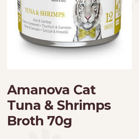
Τσάντες μεταφοράς
Επικοινωνία
Φροντίδα – Είδη Υγιεινής
Amanova Cat
Tuna & Shrimps
Broth 70g