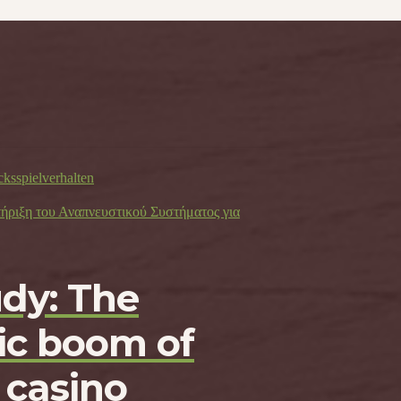
cksspielverhalten
τήριξη του Αναπνευστικού Συστήματος για
udy: The
c boom of
 casino