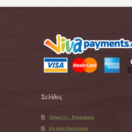
Σελίδες
About Us – Petopoleion
Pet shop Petopoleion