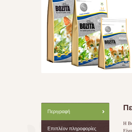
Πε
Περιγραφή
Η Bo
Επιπλέον πληροφορίες
Είνα