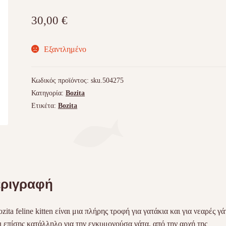
30,00
€
Εξαντλημένο
Κωδικός προϊόντος:
sku.504275
Κατηγορία:
Bozita
Ετικέτα:
Bozita
ριγραφή
zita feline kitten είναι μια πλήρης τροφή για γατάκια και για νεαρές γά
ι επίσης κατάλληλο για την εγκυμονούσα γάτα, από την αρχή της