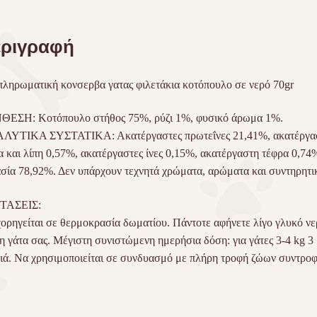
ριγραφή
ληρωματική κονσερβα γατας φιλετάκια κοτόπουλο σε νερό 70gr
ΘΕΣΗ: Κοτόπουλο στήθος 75%, ρύζι 1%, φυσικό άρωμα 1%.
ΛΥΤΙΚΑ ΣΥΣΤΑΤΙΚΑ: Ακατέργαστες πρωτεΐνες 21,41%, ακατέργα
α και λίπη 0,57%, ακατέργαστες ίνες 0,15%, ακατέργαστη τέφρα 0,74
σία 78,92%. Δεν υπάρχουν τεχνητά χρώματα, αρώματα και συντηρητι
ΤΑΣΕΙΣ:
ορηγείται σε θερμοκρασία δωματίου. Πάντοτε αφήνετε λίγο γλυκό νε
τη γάτα σας. Μέγιστη συνιστώμενη ημερήσια δόση: για γάτες 3-4 kg 3
ιά. Να χρησιμοποιείται σε συνδυασμό με πλήρη τροφή ζώων συντροφ