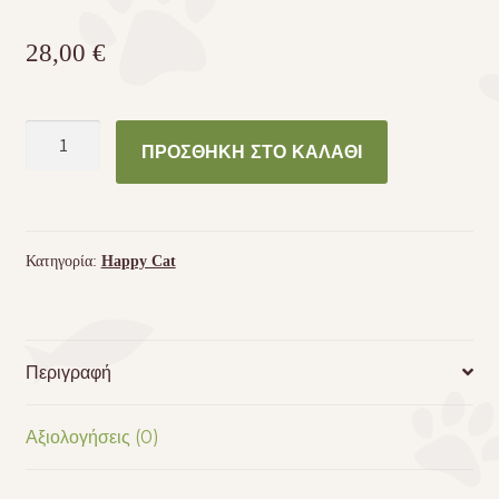
28,00
€
Happy
ΠΡΟΣΘΉΚΗ ΣΤΟ ΚΑΛΆΘΙ
Cat
Supreme
Adult
Sterilised
Κατηγορία:
Happy Cat
Αρνί
4kg
ποσότητα
Περιγραφή
Αξιολογήσεις (0)