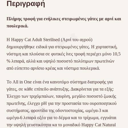
Περιγραφή
Πλήρης τροφή για ενήλικες στειρωμένες γάτες με αρνί και
πουλερικά.
Η Happy Cat Adult Sterilised (Αρνί του αγρού)
δημιουργήθηκε ειδικά για στειρωμένες γάτες. Η χορταστική,
νόστιμη και πλούσια σε φυτικές ίνες τροφή περιέχει μόνο 10,5
% λιπαρά, αλλά και υψηλό ποσοστό πολύτιμων πρωτεϊνών
από εύπεπτο αρνίσιο κρέας και νόστιμα πουλερικά.
Το All in One είναι ένα καινοτόμο σύστημα διατροφής για
γάτες, σε κάθε επίπεδο ανάπτυξης. Διακρίνεται για τα εξής:
Έλεγχο των τριχόμπαλων, ταυρίνη, μεγάλο ποσοστό ζωικής
πρωτεΐνης, έλεγχο pH για την προστασία του ουροποιητικού
συστήματος, φροντίδα της οδοντοστοιχίας, ωμέγα-3 και
ωμέγα-6 λιπαρά οξέα για το δέρμα και το τρίχωμα, εγγυάται
την υψηλή γευστικότητα κα το μοναδικό Happy Cat Natural