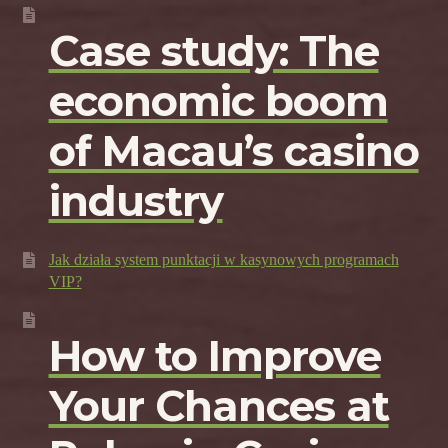
Case study: The
economic boom
of Macau’s casino
industry
Jak działa system punktacji w kasynowych programach
VIP?
How to Improve
Your Chances at