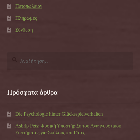
Πετοπωλείον
Πληρωμές
Σύνδεση
Αναζήτηση
για:
Πρόσφατα άρθρα
Die Psychologie hinter Glücksspielverhalten
Asbrip Pets: Φυσική Υποστήριξη του Αναπνευστικού
Συστήματος για Σκύλους και Γάτες