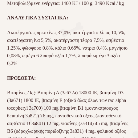
Μεταβολιζόμενη ενέργεια: 1460 KJ / 100 g. 3490 Kcal / kg
ΑΝΑΛΥΤΙΚΑ ΣΥΣΤΑΤΙΚΑ:
Ακατέργαστες πρωτεΐνες 37,0%, ακατέργαστο λίπος 10,5%,
ακατέργαστη ίνα 5,5%, ακατέργαστη τέφρα 7,5%, ασβέστιο
1,25%, φώσφορο 0,8%, κάλιο 0,65%, νάτριο 0,4%, μαγνήσιο
0,08%, ωμέγα 6 λιπαρά οξέα 1,7%, λιπαρά ωμέγα 3 οξέα
0,2%
ΠΡΟΣΘΕΤΑ:
Βιταμίνες / kg: Βιταμίνη Α (3a672a) 18000 IE, βιταμίνη D3
(3a671) 1800 IE, βιταμίνη Ε (οξικό άλας όλων των rac-alpha-
tocopheryl 3a700) 100 mg βιταμίνη B1 (μονονατριούχος
θειαμίνη 3a821) ) 6 mg, παντοθενικού οξέος (παντοθενικό
ασβέστιο D 3a841) 12 mg, νιασίνης (3a314) 45 mg, βιταμίνης
Β6 (υδροχλωρικής πυριδοξίνης 3a831) 4 mg, φολικού οξέος