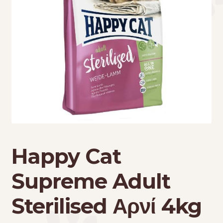
Τσάντες μεταφοράς
Επικοινωνία
Φροντίδα – Είδη Υγιεινής
Happy Cat
Supreme Adult
Sterilised Αρνί 4kg