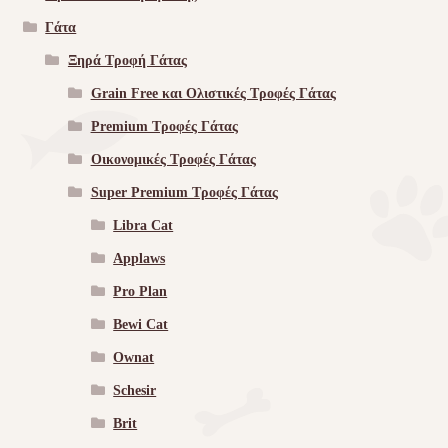
Γάτα
Ξηρά Τροφή Γάτας
Grain Free και Ολιστικές Τροφές Γάτας
Premium Τροφές Γάτας
Οικονομικές Τροφές Γάτας
Super Premium Τροφές Γάτας
Libra Cat
Applaws
Pro Plan
Bewi Cat
Ownat
Schesir
Brit