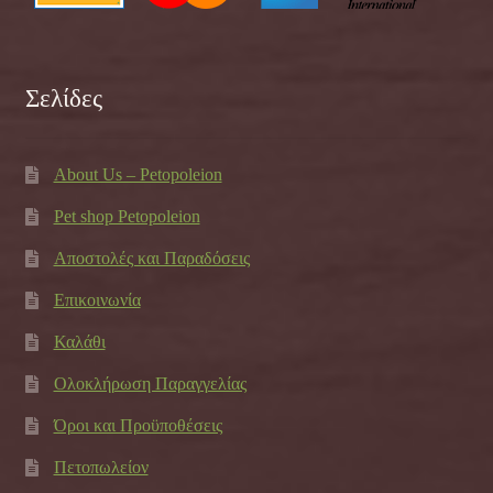
Σελίδες
About Us – Petopoleion
Pet shop Petopoleion
Αποστολές και Παραδόσεις
Επικοινωνία
Καλάθι
Ολοκλήρωση Παραγγελίας
Όροι και Προϋποθέσεις
Πετοπωλείον