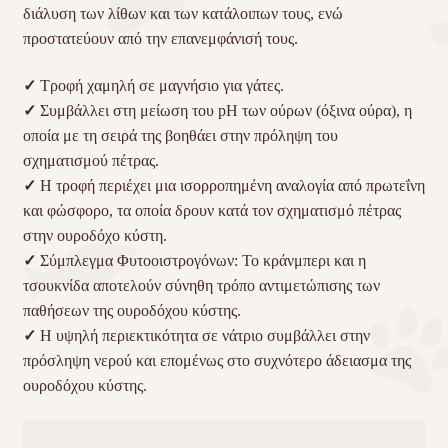
διάλυση των λίθων και των κατάλοιπων τους, ενώ
προστατεύουν από την επανεμφάνισή τους.
✓
Τροφή χαμηλή σε μαγνήσιο για γάτες.
✓
Συμβάλλει στη μείωση του pH των ούρων (όξινα ούρα), η
οποία με τη σειρά της βοηθάει στην πρόληψη του
σχηματισμού πέτρας.
✓
Η τροφή περιέχει μια ισορροπημένη αναλογία από πρωτεΐνη
και φώσφορο, τα οποία δρουν κατά τον σχηματισμό πέτρας
στην ουροδόχο κύστη.
✓
Σύμπλεγμα Φυτοοιστρογόνων: Το κράνμπερι και η
τσουκνίδα αποτελούν σύνηθη τρόπο αντιμετώπισης των
παθήσεων της ουροδόχου κύστης.
✓
Η υψηλή περιεκτικότητα σε νάτριο συμβάλλει στην
πρόσληψη νερού και επομένως στο συχνότερο άδειασμα της
ουροδόχου κύστης.