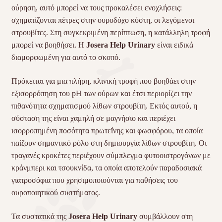
ούρηση, αυτό μπορεί να τους προκαλέσει ενοχλήσεις:
σχηματίζονται πέτρες στην ουροδόχο κύστη, οι λεγόμενοι
στρουβίτες. Στη συγκεκριμένη περίπτωση, η κατάλληλη τροφή
μπορεί να βοηθήσει. Η
Josera Help Urinary
είναι ειδικά
διαμορφωμένη για αυτό το σκοπό.
Πρόκειται για μια πλήρη, κλινική τροφή που βοηθάει στην
εξισορρόπηση του pH των ούρων και έτσι περιορίζει την
πιθανότητα σχηματισμού λίθων στρουβίτη. Εκτός αυτού, η
σύσταση της είναι χαμηλή σε μαγνήσιο και περιέχει
ισορροπημένη ποσότητα πρωτεΐνης και φωσφόρου, τα οποία
παίζουν σημαντικό ρόλο στη δημιουργία λίθων στρουβίτη. Οι
τραγανές κροκέτες περιέχουν σύμπλεγμα φυτοοιστρογόνων με
κράνμπερι και τσουκνίδα, τα οποία αποτελούν παραδοσιακά
γιατροσόφια που χρησιμοποιούνται για παθήσεις του
ουροποιητικού συστήματος.
Τα συστατικά της
Josera Help Urinary
συμβάλλουν στη