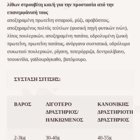
λίθων στρουβίτη και/ή για την προστασία από την
επανεμφάνισή τους
αποξηραμένη πρωτεΐνη σιταριού, ρύζι, αραβόσιτος,
αποξηραμένος πολτός τεύτλων (φυσική πηγή φυτικών ινών),
λίπος πουλερικών, αποξηραμένη πατάτα, υδρολυμένη ζωική
πρωτεΐνη, πρωτεΐνη πατάτας, ανόργανα συστατικά, υδρόλυμα
συκωτιού πουλερικών, ρίγανη, πιπερόρριζα, δεντρολίβανο,
τσουκνίδα, γαϊδουράγκαθο, βατόμουρο.
ΣΥΣΤΑΣΗ ΣΙΤΙΣΗΣ:
ΒΑΡΟΣ
ΛΙΓΟΤΕΡΟ
ΚΑΝΟΝΙΚΗΣ
ΔΡΑΣΤΗΡΙΟΣ/
ΔΡΑΣΤΗΡΙΟΤΗΤΑ
ΗΛΙΚΙΩΜΕΝΟΣ
ΔΡΑΣΤΗΡΙΟΣ
2-3kg
30-40g
40-55g