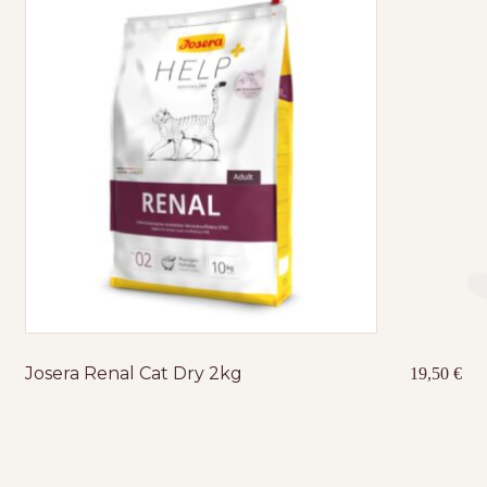
Josera Renal Cat Dry 2kg
19,50
€