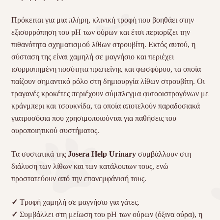
Πρόκειται για μια πλήρη, κλινική τροφή που βοηθάει στην
εξισορρόπηση του pH των ούρων και έτσι περιορίζει την
πιθανότητα σχηματισμού λίθων στρουβίτη. Εκτός αυτού, η
σύσταση της είναι χαμηλή σε μαγνήσιο και περιέχει
ισορροπημένη ποσότητα πρωτεΐνης και φωσφόρου, τα οποία
παίζουν σημαντικό ρόλο στη δημιουργία λίθων στρουβίτη. Οι
τραγανές κροκέτες περιέχουν σύμπλεγμα φυτοοιστρογόνων με
κράνμπερι και τσουκνίδα, τα οποία αποτελούν παραδοσιακά
γιατροσόφια που χρησιμοποιούνται για παθήσεις του
ουροποιητικού συστήματος.
Τα συστατικά της
Josera Help Urinary
συμβάλλουν στη
διάλυση των λίθων και των κατάλοιπων τους, ενώ
προστατεύουν από την επανεμφάνισή τους.
✓
Τροφή χαμηλή σε μαγνήσιο για γάτες.
✓
Συμβάλλει στη μείωση του pH των ούρων (όξινα ούρα), η