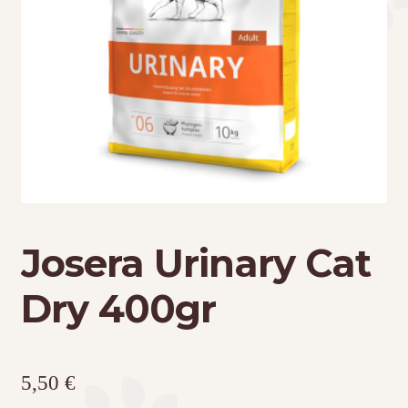
Τσάντες μεταφοράς
Επικοινωνία
Φροντίδα – Είδη Υγιεινής
Josera Urinary Cat
Dry 400gr
5,50
€