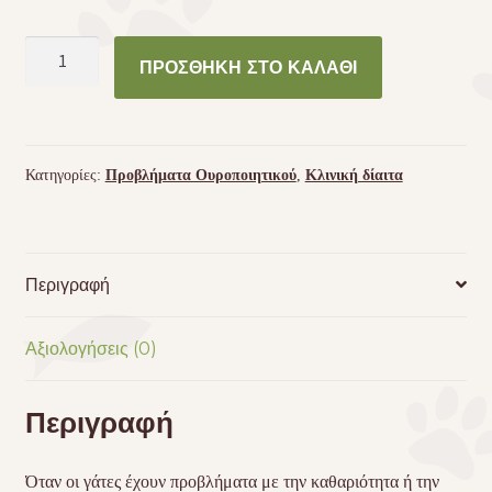
Josera
ΠΡΟΣΘΉΚΗ ΣΤΟ ΚΑΛΆΘΙ
Urinary
Cat
Dry
400gr
Κατηγορίες:
Προβλήματα Ουροποιητικού
,
Κλινική δίαιτα
ποσότητα
Περιγραφή
Αξιολογήσεις (0)
Περιγραφή
Όταν οι γάτες έχουν προβλήματα με την καθαριότητα ή την