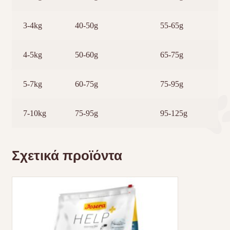
3-4kg
40-50g
55-65g
4-5kg
50-60g
65-75g
5-7kg
60-75g
75-95g
7-10kg
75-95g
95-125g
Σχετικά προϊόντα