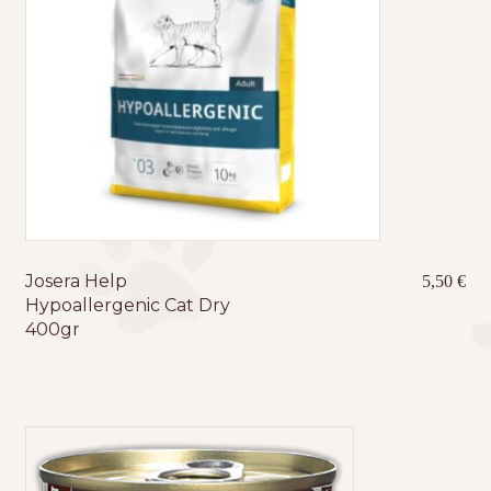
Josera Help
5,50
€
Hypoallergenic Cat Dry
400gr