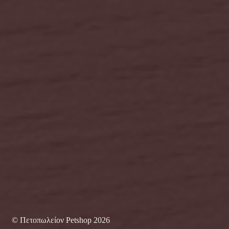
© Πετοπωλείον Petshop 2026