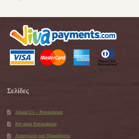
Σελίδες
About Us – Petopoleion
Pet shop Petopoleion
Αποστολές και Παραδόσεις