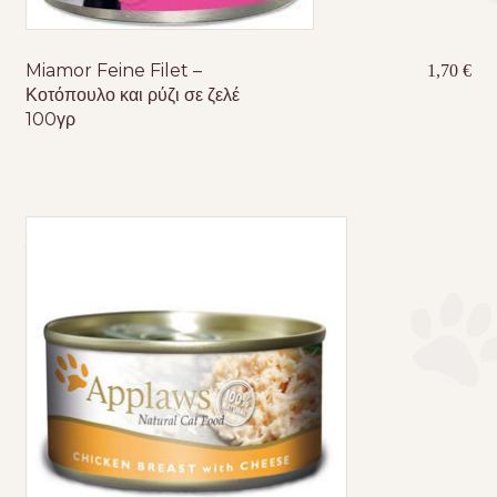
Miamor Feine Filet –
1,70
€
Κοτόπουλο και ρύζι σε ζελέ
100γρ