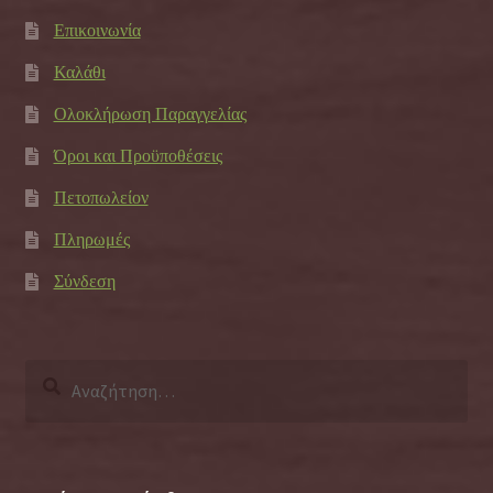
Επικοινωνία
Καλάθι
Ολοκλήρωση Παραγγελίας
Όροι και Προϋποθέσεις
Πετοπωλείον
Πληρωμές
Σύνδεση
Αναζήτηση
για: