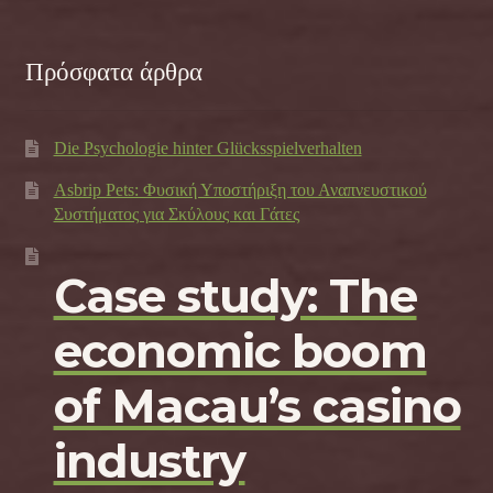
Πρόσφατα άρθρα
Die Psychologie hinter Glücksspielverhalten
Asbrip Pets: Φυσική Υποστήριξη του Αναπνευστικού
Συστήματος για Σκύλους και Γάτες
Case study: The
economic boom
of Macau’s casino
industry