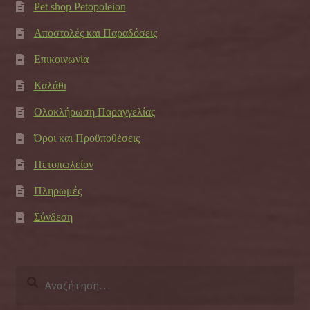
Pet shop Petopoleion
Αποστολές και Παραδόσεις
Επικοινωνία
Καλάθι
Ολοκλήρωση Παραγγελίας
Όροι και Προϋποθέσεις
Πετοπωλείον
Πληρωμές
Σύνδεση
Αναζήτηση
για: