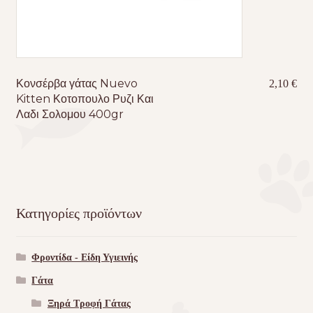
Κονσέρβα γάτας Nuevo
2,10
€
Kitten Κοτοπουλο Ρυζι Και
Λαδι Σολομου 400gr
Κατηγορίες προϊόντων
Φροντίδα - Είδη Υγιεινής
Γάτα
Ξηρά Τροφή Γάτας