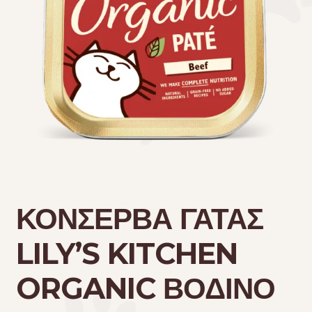
Τσάντες μεταφοράς
Επικοινωνία
Φροντίδα – Είδη Υγιεινής
ΚΟΝΣΕΡΒΑ ΓΑΤΑΣ
LILY’S KITCHEN
ORGANIC ΒΟΔΙΝΟ