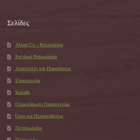
Σελίδες
About Us – Petopoleion
Pet shop Petopoleion
Αποστολές και Παραδόσεις
Επικοινωνία
Καλάθι
Ολοκλήρωση Παραγγελίας
Όροι και Προϋποθέσεις
Πετοπωλείον
Πληρωμές