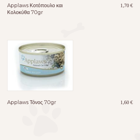
Applaws Κοτόπουλο και
1,70
€
Κολοκύθα 70gr
Applaws Τόνος 70gr
1,60
€