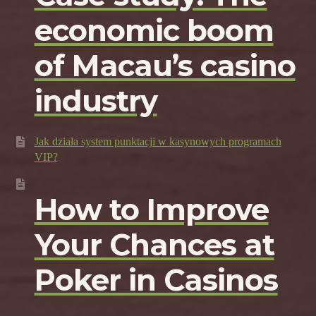
economic boom
of Macau’s casino
industry
Jak działa system punktacji w kasynowych programach
VIP?
How to Improve
Your Chances at
Poker in Casinos