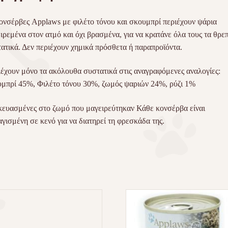
ονσέρβες Applaws με φιλέτο τόνου και σκουμπρί περιέχουν ψάρια
ιρεμένα στον ατμό και όχι βρασμένα, για να κρατάνε όλα τους τα θρε
ατικά. Δεν περιέχουν χημικά πρόσθετα ή παραπροϊόντα.
έχουν μόνο τα ακόλουθα συστατικά στις αναγραφόμενες αναλογίες:
μπρί 45%, Φιλέτο τόνου 30%, ζωμός ψαριών 24%, ρύζι 1%
ευασμένες στο ζωμό που μαγειρεύτηκαν Κάθε κονσέρβα είναι
γισμένη σε κενό για να διατηρεί τη φρεσκάδα της.