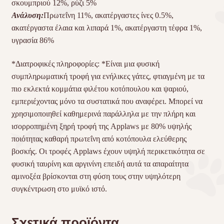
σκουμπριού 12%, ρύζι 5%
Ανάλυση:
Πρωτεΐνη 11%, ακατέργαστες ίνες 0.5%,
ακατέργαστα έλαια και λιπαρά 1%, ακατέργαστη τέφρα 1%,
υγρασία 86%
*Διατροφικές πληροφορίες: *Είναι μια φυσική
συμπληρωματική τροφή για ενήλικες γάτες, φτιαγμένη με τα
πιο εκλεκτά κομμάτια φιλέτου κοτόπουλου και ψαριού,
εμπεριέχοντας μόνο τα συστατικά που αναφέρει. Μπορεί να
χρησιμοποιηθεί καθημερινά παράλληλα με την πλήρη και
ισορροπημένη ξηρή τροφή της Applaws με 80% υψηλής
ποιότητας καθαρή πρωτεΐνη από κοτόπουλα ελεύθερης
βοσκής. Οι τροφές Applaws έχουν υψηλή περικετικότητα σε
φυσική ταυρίνη και αργινίνη επειδή αυτά τα απαραίτητα
αμινοξέα βρίσκονται στη φύση τους στην υψηλότερη
συγκέντρωση στο μυϊκό ιστό.
Σχετικά προϊόντα