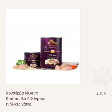
Κονσέρβα Nuevo
2,15
€
Κοτόπουλο 400γρ για
ενήλικες γάτες