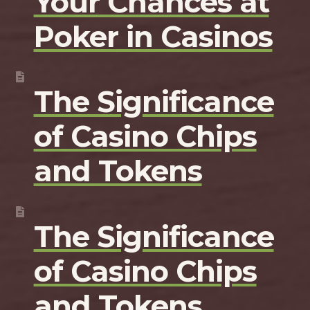
Your Chances at
Poker in Casinos
The Significance
of Casino Chips
and Tokens
The Significance
of Casino Chips
and Tokens