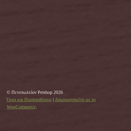
© Πετοπωλείον Petshop 2026
Όροι και Προϋποθέσεις
Δημιουργημένο με το
WooCommerce
.