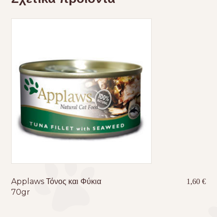
Applaws Τόνος και Φύκια
1,60
€
70gr