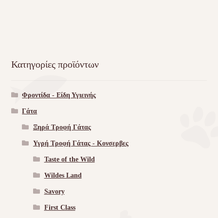
Κατηγορίες προϊόντων
Φροντίδα - Είδη Υγιεινής
Γάτα
Ξηρά Τροφή Γάτας
Υγρή Τροφή Γάτας - Kονσερβες
Taste of the Wild
Wildes Land
Savory
First Class