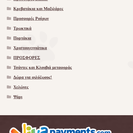
Κρεβατάκια και Μαξιλάρες
Προσφορές Ρούχων
Τρωκτικά
Πορτάκια
Χριστουγεννιάτικα
ΠΡΟΣΦΟΡΕΣ
Τσάντες και Κλουβιά μεταφοράς
Δώρα για φιλόζωους!
Χελώνες
Ψάρι