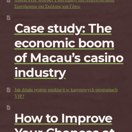
Συστήματος για Σκύλους και Γάτες
Case study: The
economic boom
of Macau’s casino
industry
Jak działa system punktacji w kasynowych programach
VIP?
How to Improve