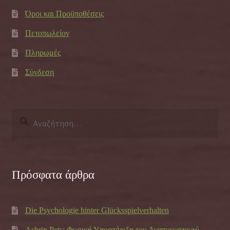
Όροι και Προϋποθέσεις
Πετοπωλείον
Πληρωμές
Σύνδεση
Αναζήτηση
για:
Πρόσφατα άρθρα
Die Psychologie hinter Glücksspielverhalten
Asbrip Pets: Φυσική Υποστήριξη του Αναπνευστικού