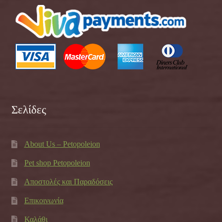
Σελίδες
About Us – Petopoleion
Pet shop Petopoleion
Αποστολές και Παραδόσεις
Επικοινωνία
Καλάθι