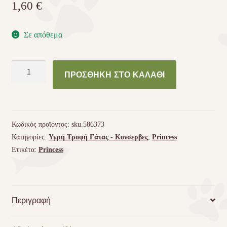
1,60
€
Σε απόθεμα
Κονσέρβα
ΠΡΟΣΘΉΚΗ ΣΤΟ ΚΑΛΆΘΙ
γάτας
Princess
Premium
Κοτόπουλο
Κωδικός προϊόντος:
sku.586373
Τόνος
Κατηγορίες:
Υγρή Τροφή Γάτας - Kονσερβες
,
Princess
Ρύζι
Ετικέτα:
Princess
Φιλετάκια
70γρ
ποσότητα
Περιγραφή