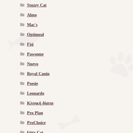
Stuzzy Cat
Almo
Mac's
Optimeal
Fisi
Pawsome
Nuevo
Royal Canin
Poesie
Leonardo
Κλινική δίαιτα
Pro Plan
ProChoice
kitty Cat