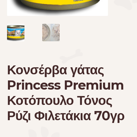
Τσάντες μεταφοράς
Επικοινωνία
Φροντίδα – Είδη Υγιεινής
Κονσέρβα γάτας
Princess Premium
Κοτόπουλο Τόνος
Ρύζι Φιλετάκια 70γρ