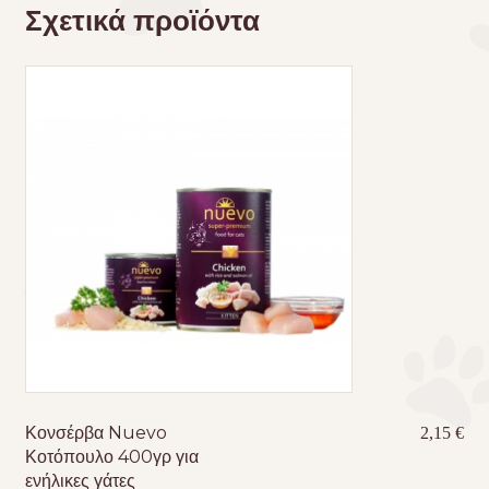
Σχετικά προϊόντα
Κονσέρβα Nuevo
2,15
€
Κοτόπουλο 400γρ για
ενήλικες γάτες