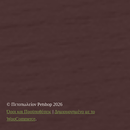
© Πετοπωλείον Petshop 2026
Όροι και Προϋποθέσεις
Δημιουργημένο με το
WooCommerce
.