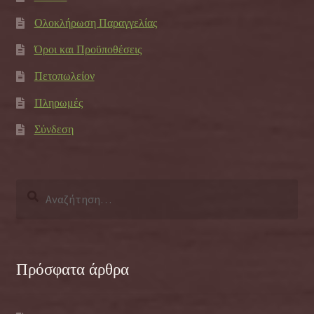
Ολοκλήρωση Παραγγελίας
Όροι και Προϋποθέσεις
Πετοπωλείον
Πληρωμές
Σύνδεση
Αναζήτηση
για:
Πρόσφατα άρθρα