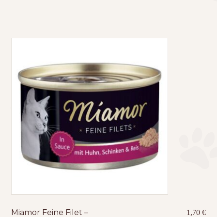
Miamor Feine Filet –
1,70
€