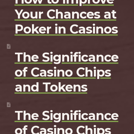
Your Chances at
Poker in Casinos
The Significance
of Casino Chips
and Tokens
The Significance
of Casino Chips