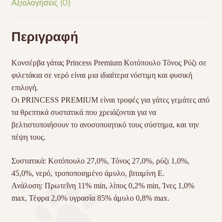
Αξιολογήσεις (0)
Περιγραφή
Κονσέρβα γάτας Princess Premium Κοτόπουλο Τόνος Ρύζι σε
φιλετάκια σε νερό είναι μια ιδιαίτερα νόστιμη και φυσική
επιλογή.
Οι
PRINCESS
PREMIUM
είναι τροφές για γάτες γεμάτες από
τα θρεπτικά συστατικά που χρειάζονται για να
βελτιστοποιήσουν το ανοσοποιητικό τους σύστημα, και την
πέψη τους.
Συστατικά: Κοτόπουλο 27,0%, Τόνος 27,0%, ρύζι 1,0%,
45,0%, νερό, τροποποιημένο άμυλο, βιταμίνη Ε.
Ανάλυση: Πρωτεΐνη 11% min, λίπος 0,2% min, Ίνες 1,0%
max, Τέφρα 2,0% υγρασία 85% άμυλο 0,8% max.