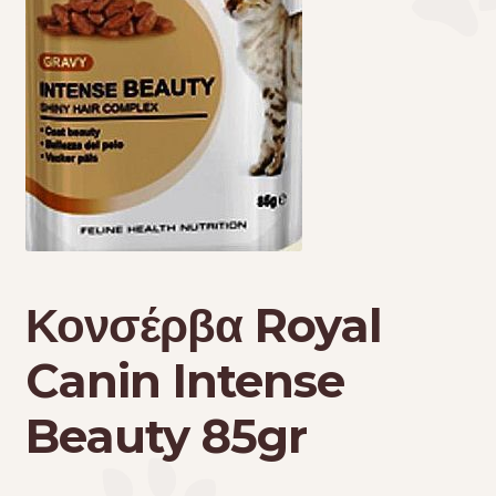
Τσάντες μεταφοράς
Επικοινωνία
Φροντίδα – Είδη Υγιεινής
Κονσέρβα Royal
Canin Intense
Beauty 85gr