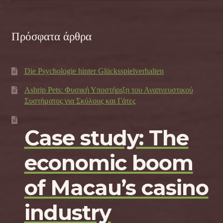
Πρόσφατα άρθρα
Die Psychologie hinter Glücksspielverhalten
Asbrip Pets: Φυσική Υποστήριξη του Αναπνευστικού
Συστήματος για Σκύλους και Γάτες
Case study: The
economic boom
of Macau’s casino
industry