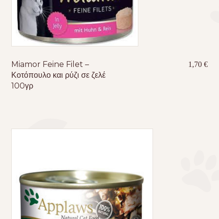
Miamor Feine Filet –
1,70
€
Κοτόπουλο και ρύζι σε ζελέ
100γρ