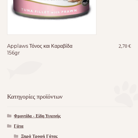
Applaws Τόνος και Καραβίδα
2,70
€
156gr
Κατηγορίες προϊόντων
Φροντίδα - Είδη Υγιεινής
Γάτα
Ξηρά Τροφή Γάτας