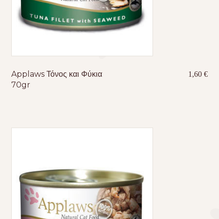
Applaws Τόνος και Φύκια
1,60
€
70gr