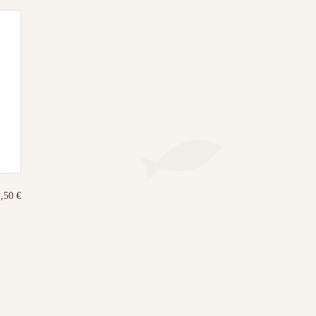
1,50
€