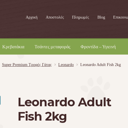
Αρχική
Αποστολές
Πληρωμές
Blog
Επικοινω
Κρεβατάκια
Τσάντες μεταφοράς
Φροντίδα – Υγιεινή
Super Premium Τροφές Γάτας
Leonardo
Leonardo Adult Fish 2kg
Leonardo Adult
Fish 2kg