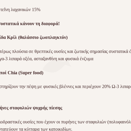
τεΐνη λαχανικών 15%
υστατικά κάνουν τη διαφορά!
ίδα Κρίλ (θαλάσσιο ζωοπλαγκτόν)
ιτέρως πλούσια σε θρεπτικές ουσίες και ζωτικής σημασίας συστατικά 
α-3 λιπαρά οξέα, ασταξανθίνη και φυσικά ένζυμα
ποί Chia (Super f
o
od)
τηρίζουν την πέψη με φυσικές βλέννες και περιέχουν 20% Ω-3 λιπαρ
ήνες σταφυλιών ψυχρής πίεσης
ιοδραστικές ουσίες που έχουν οι πυρήνες των σταφυλιών (πολυφαινόλ
τατεύουν τα κύτταρα των κατοικιδίων.