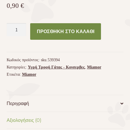
0,90
€
Miamor
ΠΡΟΣΘΉΚΗ ΣΤΟ ΚΑΛΆΘΙ
Ragout
Royale
με
Σολομό
Κωδικός προϊόντος:
sku.539394
σε
Κατηγορίες:
Υγρή Τροφή Γάτας - Kονσερβες
,
Miamor
ζελέ
Ετικέτα:
Miamor
ποσότητα
Περιγραφή
Αξιολογήσεις (0)