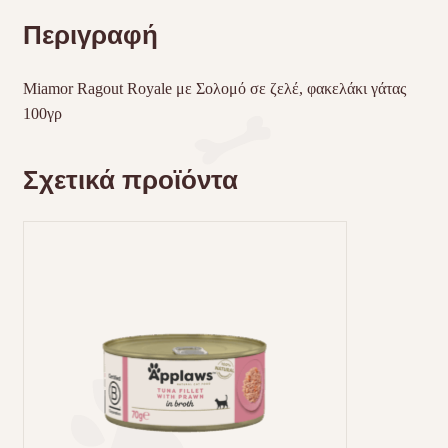
Περιγραφή
Miamor Ragout Royale με Σολομό σε ζελέ, φακελάκι γάτας
100γρ
Σχετικά προϊόντα