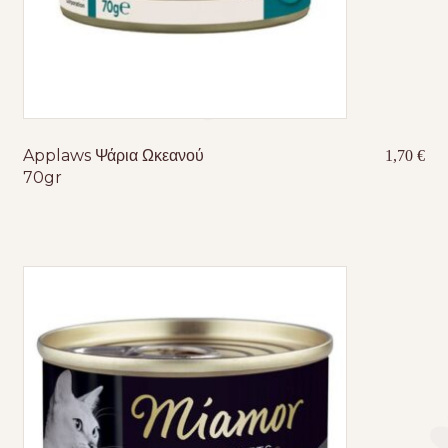
Applaws Ψάρια Ωκεανού
1,70
€
70gr