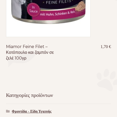
Miamor Feine Filet –
1,70
€
Κοτόπουλο και ζαμπόν σε
ζελέ 100γρ
Κατηγορίες προϊόντων
Φροντίδα - Είδη Υγιεινής