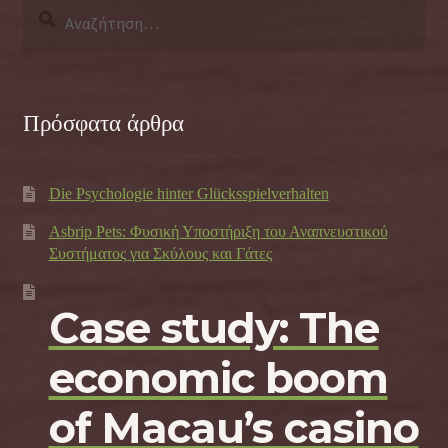
Αναζήτηση
για:
Πρόσφατα άρθρα
Die Psychologie hinter Glücksspielverhalten
Asbrip Pets: Φυσική Υποστήριξη του Αναπνευστικού
Συστήματος για Σκύλους και Γάτες
Case study: The
economic boom
of Macau’s casino