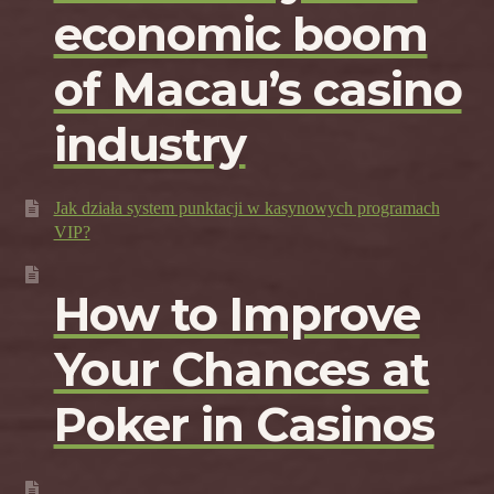
economic boom
of Macau’s casino
industry
Jak działa system punktacji w kasynowych programach
VIP?
How to Improve
Your Chances at
Poker in Casinos