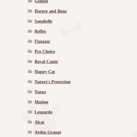
Gemon
Harper and Bone
Sanabelle
Reflex
Flatazor
Pro Choice
Royal Canin
Happy Cat
Nature's Protection
Natua
Matisse
Leonardo
Alcat
Arden Grange