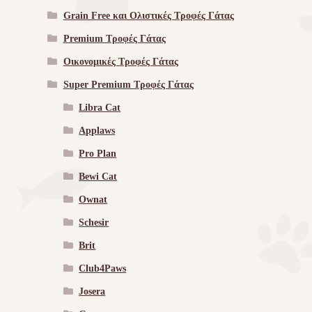
Grain Free και Ολιστικές Τροφές Γάτας
Premium Τροφές Γάτας
Οικονομικές Τροφές Γάτας
Super Premium Τροφές Γάτας
Libra Cat
Applaws
Pro Plan
Bewi Cat
Ownat
Schesir
Brit
Club4Paws
Josera