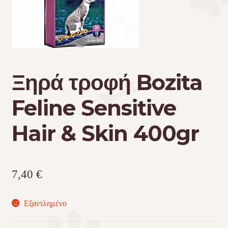
Τσάντες μεταφοράς
Επικοινωνία
Ξηρά τροφή Bozita
Φροντίδα – Είδη Υγιεινής
Feline Sensitive
Hair & Skin 400gr
7,40
€
Εξαντλημένο