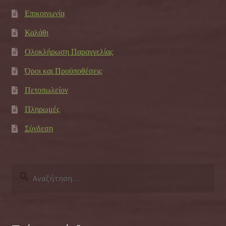
Επικοινωνία
Καλάθι
Ολοκλήρωση Παραγγελίας
Όροι και Προϋποθέσεις
Πετοπωλείον
Πληρωμές
Σύνδεση
Αναζήτηση
για: