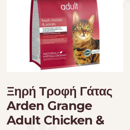
Τσάντες μεταφοράς
Επικοινωνία
Φροντίδα – Είδη Υγιεινής
Ξηρή Τροφή Γάτας
Arden Grange
Adult Chicken &