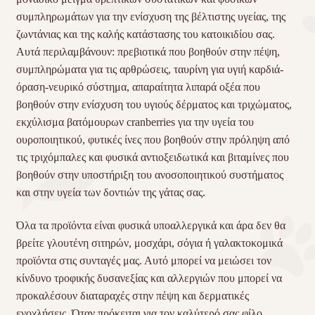
συμπληρωμάτων για την ενίσχυση της βέλτιστης υγείας, της
ζωντάνιας και της καλής κατάστασης του κατοικιδίου σας.
Αυτά περιλαμβάνουν: πρεβιοτικά που βοηθούν στην πέψη,
συμπληρώματα για τις αρθρώσεις, ταυρίνη για υγιή καρδιά-
όραση-νευρικό σύστημα, απαραίτητα λιπαρά οξέα που
βοηθούν στην ενίσχυση του υγιούς δέρματος και τριχώματος,
εκχύλισμα βατόμουρων cranberries για την υγεία του
ουροποιητικού, φυτικές ίνες που βοηθούν στην πρόληψη από
τις τριχόμπαλες και φυσικά αντιοξειδωτικά και βιταμίνες που
βοηθούν στην υποστήριξη του ανοσοποιητικού συστήματος
και στην υγεία των δοντιών της γάτας σας.
Όλα τα προϊόντα είναι φυσικά υποαλλεργικά και άρα δεν θα
βρείτε γλουτένη σιτηρών, μοσχάρι, σόγια ή γαλακτοκομικά
προϊόντα στις συνταγές μας. Αυτό μπορεί να μειώσει τον
κίνδυνο τροφικής δυσανεξίας και αλλεργιών που μπορεί να
προκαλέσουν διαταραχές στην πέψη και δερματικές
ενοχλήσεις. Όταν πρόκειται για τον καλύτερό σας φίλο…