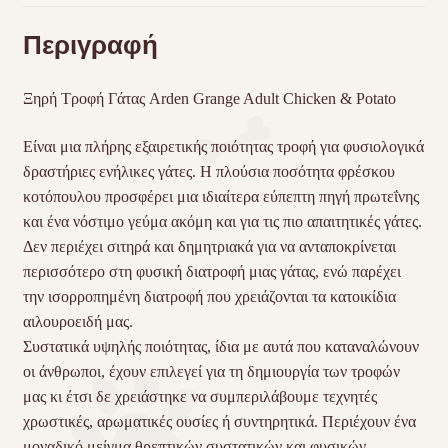
Περιγραφή
Ξηρή Τροφή Γάτας Arden Grange Adult Chicken & Potato
Είναι μια πλήρης εξαιρετικής ποιότητας τροφή για φυσιολογικά
δραστήριες ενήλικες γάτες. Η πλούσια ποσότητα φρέσκου
κοτόπουλου προσφέρει μια ιδιαίτερα εύπεπτη πηγή πρωτεΐνης
και ένα νόστιμο γεύμα ακόμη και για τις πιο απαιτητικές γάτες.
Δεν περιέχει σιτηρά και δημητριακά για να ανταποκρίνεται
περισσότερο στη φυσική διατροφή μιας γάτας, ενώ παρέχει
την ισορροπημένη διατροφή που χρειάζονται τα κατοικίδια
αιλουροειδή μας.
Συστατικά υψηλής ποιότητας, ίδια με αυτά που καταναλώνουν
οι άνθρωποι, έχουν επιλεγεί για τη δημιουργία των τροφών
μας κι έτσι δε χρειάστηκε να συμπεριλάβουμε τεχνητές
χρωστικές, αρωματικές ουσίες ή συντηρητικά. Περιέχουν ένα
μοναδικό μείγμα θρεπτικών συστατικών και φυσικών