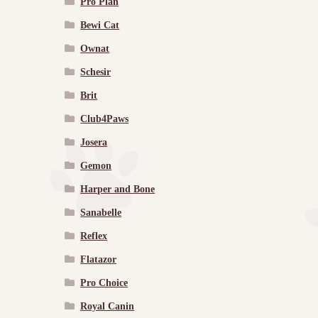
Pro Plan
Bewi Cat
Ownat
Schesir
Brit
Club4Paws
Josera
Gemon
Harper and Bone
Sanabelle
Reflex
Flatazor
Pro Choice
Royal Canin