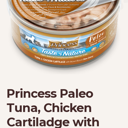
Τσάντες μεταφοράς
Επικοινωνία
Φροντίδα – Είδη Υγιεινής
Princess Paleo
Tuna, Chicken
Cartiladge with