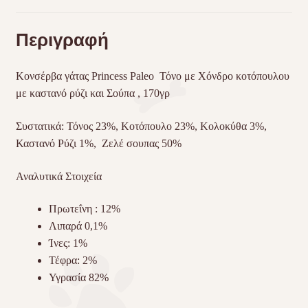
Περιγραφή
Κονσέρβα γάτας Princess Paleo Τόνο με Χόνδρο κοτόπουλου
με καστανό ρύζι και Σούπα , 170γρ
Συστατικά: Τόνος 23%, Κοτόπουλο 23%, Κολοκύθα 3%,
Καστανό Ρύζι 1%, Ζελέ σουπας 50%
Αναλυτικά Στοιχεία
Πρωτεΐνη : 12%
Λιπαρά 0,1%
Ίνες: 1%
Τέφρα: 2%
Υγρασία 82%