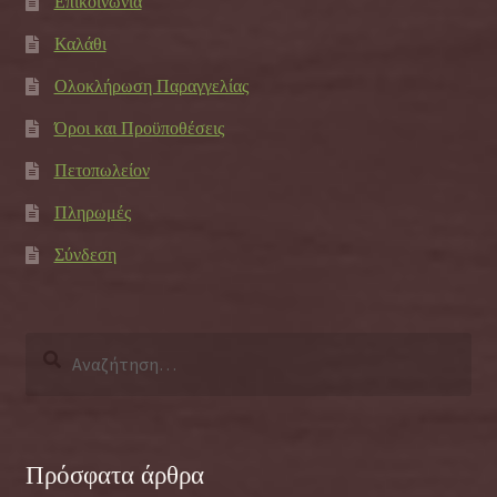
Επικοινωνία
Καλάθι
Ολοκλήρωση Παραγγελίας
Όροι και Προϋποθέσεις
Πετοπωλείον
Πληρωμές
Σύνδεση
Αναζήτηση
για:
Πρόσφατα άρθρα