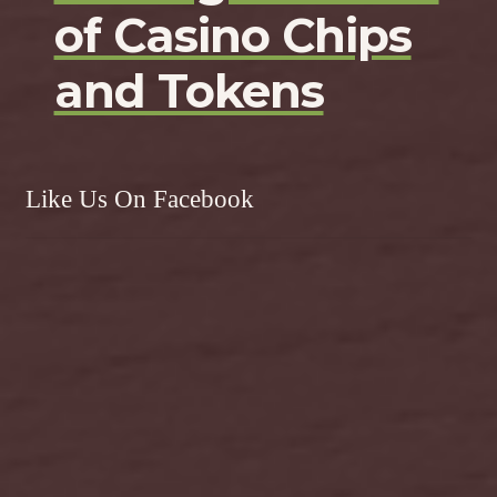
of Casino Chips
and Tokens
Like Us On Facebook