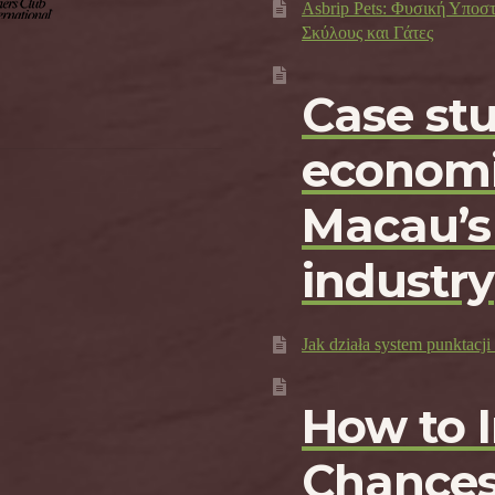
Asbrip Pets: Φυσική Υποσ
Σκύλους και Γάτες
Case st
economi
Macau’s
industry
Jak działa system punktac
How to 
Chances