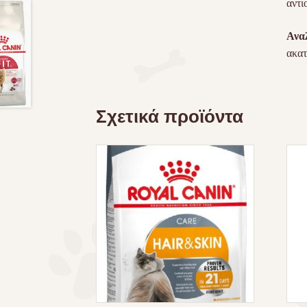
αντι
Ανα
ακατ
Σχετικά προϊόντα