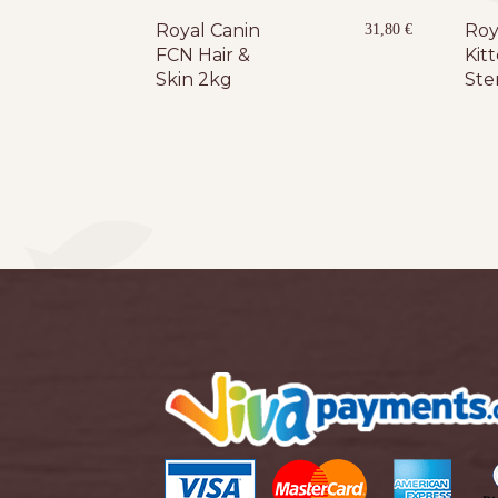
Royal Canin
Roy
31,80
€
FCN Hair &
Kit
Skin 2kg
Ster