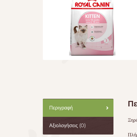
Πε
Περιγραφή
Ξηρά
Αξιολογήσεις (0)
Πλήρ