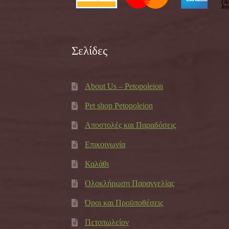
Σελίδες
About Us – Petopoleion
Pet shop Petopoleion
Αποστολές και Παραδόσεις
Επικοινωνία
Καλάθι
Ολοκλήρωση Παραγγελίας
Όροι και Προϋποθέσεις
Πετοπωλείον