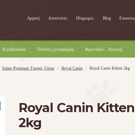
Αρχική
Αποστολές
Πληρωμές
Blog
Επικοινω
Κρεβατάκια
Τσάντες μεταφοράς
Φροντίδα – Υγιεινή
Super Premium Τροφές Γάτας
Royal Canin
Royal Canin Kitten 2kg
Royal Canin Kitten
2kg