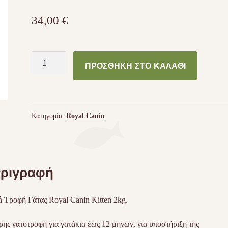
34,00
€
Royal
ΠΡΟΣΘΉΚΗ ΣΤΟ ΚΑΛΆΘΙ
Canin
Kitten
2kg
ποσότητα
Κατηγορία:
Royal Canin
ριγραφή
 Τροφή Γάτας Royal Canin Kitten 2kg​.
ης γατοτροφή για γατάκια έως 12 μηνών, για υποστήριξη της