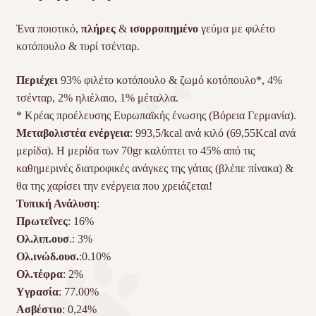
Ένα ποιοτικό,
πλήρες
&
ισορροπημένο
γεύμα με φιλέτο
κοτόπουλο & τυρί τσένταρ.
Περιέχει
93% φιλέτο κοτόπουλο & ζωμό κοτόπουλο*, 4%
τσένταρ, 2% ηλιέλαιο, 1% μέταλλα.
* Κρέας προέλευσης Ευρωπαϊκής ένωσης (Βόρεια Γερμανία).
Μεταβολιστέα ενέργεια
: 993,5/kcal ανά κιλό (69,55Kcal ανά
μερίδα). Η μερίδα των 70gr καλύπτει το 45% από τις
καθημερινές διατροφικές ανάγκες της γάτας (βλέπε πίνακα) &
θα της χαρίσει την ενέργεια που χρειάζεται!
Τυπική Ανάλυση
:
Πρωτεΐνες
: 16%
Oλ.λιπ.ουσ
.: 3%
Ολ.ινώδ.ουσ.
:0.10%
Ολ.τέφρα
: 2%
Yγρασία
: 77.00%
Ασβέστιο
: 0,24%