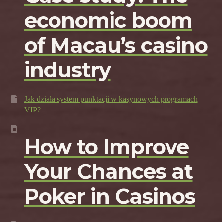
economic boom
of Macau’s casino
industry
Jak działa system punktacji w kasynowych programach
VIP?
How to Improve
Your Chances at
Poker in Casinos