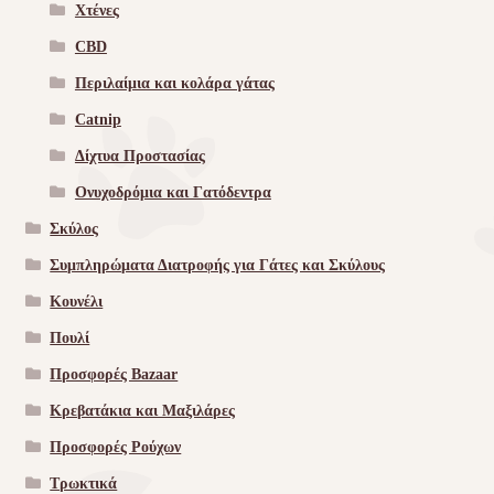
Χτένες
CBD
Περιλαίμια και κολάρα γάτας
Catnip
Δίχτυα Προστασίας
Ονυχοδρόμια και Γατόδεντρα
Σκύλος
Συμπληρώματα Διατροφής για Γάτες και Σκύλους
Κουνέλι
Πουλί
Προσφορές Bazaar
Κρεβατάκια και Μαξιλάρες
Προσφορές Ρούχων
Τρωκτικά