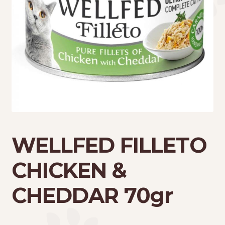
Τσάντες μεταφοράς
Επικοινωνία
Φροντίδα – Είδη Υγιεινής
WELLFED FILLETO
CHICKEN &
CHEDDAR 70gr