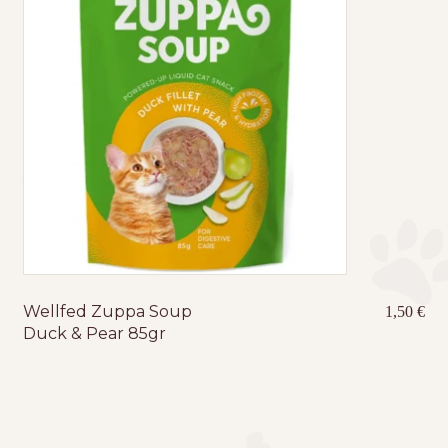
Wellfed Zuppa Soup
1,50
€
Duck & Pear 85gr