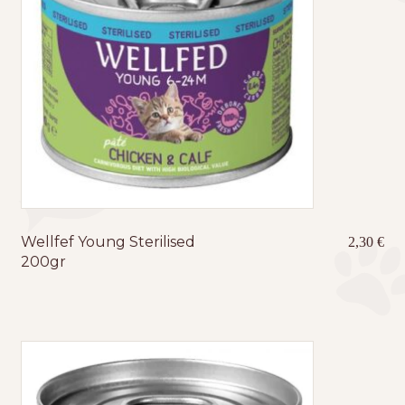
Wellfef Young Sterilised
2,30
€
200gr