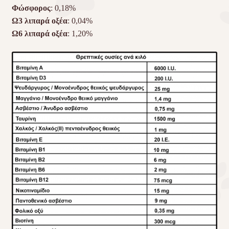
Φώσφορος
: 0,18%
Ω3 λιπαρά οξέα
: 0,04%
Ω6 λιπαρά οξέα
: 1,20%