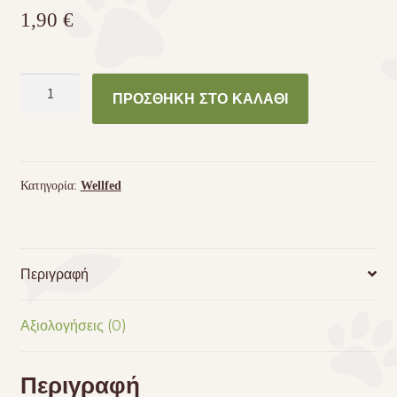
1,90
€
WELLFED
ΠΡΟΣΘΉΚΗ ΣΤΟ ΚΑΛΆΘΙ
FILLETO
CHICKEN
&
CHEDDAR
Κατηγορία:
Wellfed
70gr
ποσότητα
Περιγραφή
Αξιολογήσεις (0)
Περιγραφή