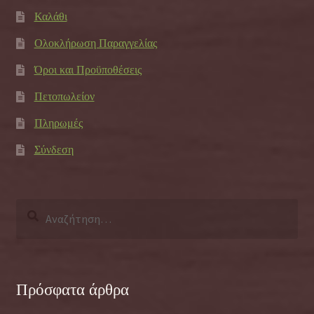
Καλάθι
Ολοκλήρωση Παραγγελίας
Όροι και Προϋποθέσεις
Πετοπωλείον
Πληρωμές
Σύνδεση
Αναζήτηση
για:
Πρόσφατα άρθρα