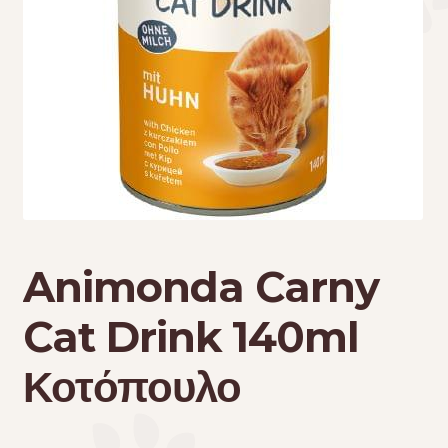
Τσάντες μεταφοράς
Επικοινωνία
Φροντίδα – Είδη Υγιεινής
Animonda Carny
Cat Drink 140ml
Κοτόπουλο