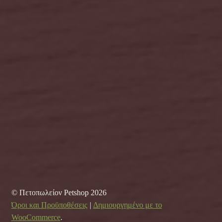
© Πετοπωλείον Petshop 2026
Όροι και Προϋποθέσεις
Δημιουργημένο με το
WooCommerce
.