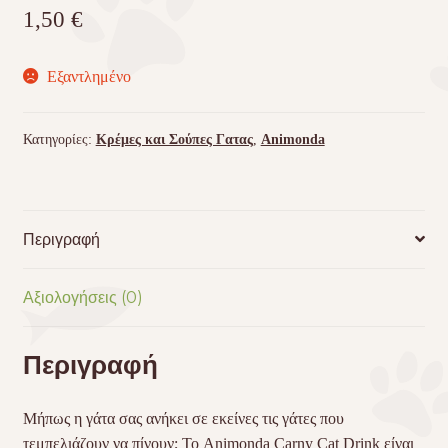
1,50
€
Εξαντλημένο
Κατηγορίες:
Κρέμες και Σούπες Γατας
,
Animonda
Περιγραφή
Αξιολογήσεις (0)
Περιγραφή
Μήπως η γάτα σας ανήκει σε εκείνες τις γάτες που
τεμπελιάζουν να πίνουν; Το Animonda Carny Cat Drink είναι