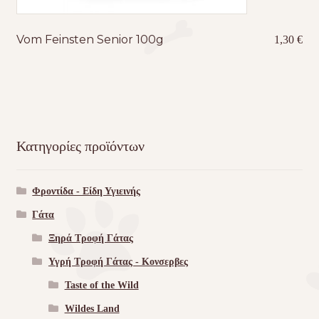
Vom Feinsten Senior 100g
1,30
€
Κατηγορίες προϊόντων
Φροντίδα - Είδη Υγιεινής
Γάτα
Ξηρά Τροφή Γάτας
Υγρή Τροφή Γάτας - Kονσερβες
Taste of the Wild
Wildes Land