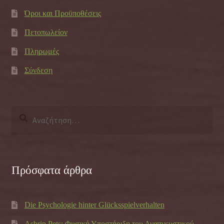
Όροι και Προϋποθέσεις
Πετοπωλείον
Πληρωμές
Σύνδεση
Αναζήτηση
για:
Πρόσφατα άρθρα
Die Psychologie hinter Glücksspielverhalten
Asbrip Pets: Φυσική Υποστήριξη του Αναπνευστικού