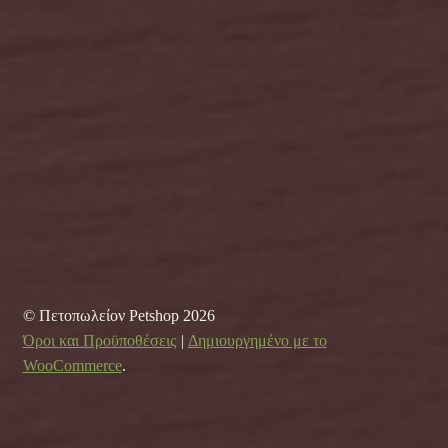
© Πετοπωλείον Petshop 2026
Όροι και Προϋποθέσεις
Δημιουργημένο με το
WooCommerce
.