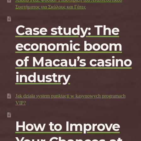
Συστήματος για Σκύλους και Γάτες
Case study: The
economic boom
of Macau’s casino
industry
Jak działa system punktacji w kasynowych programach
VIP?
How to Improve