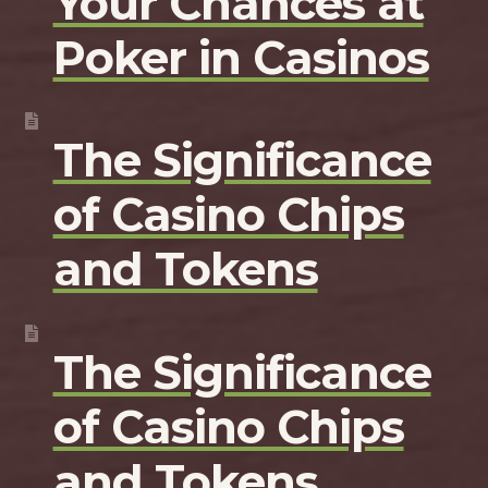
Your Chances at
Poker in Casinos
The Significance
of Casino Chips
and Tokens
The Significance
of Casino Chips
and Tokens