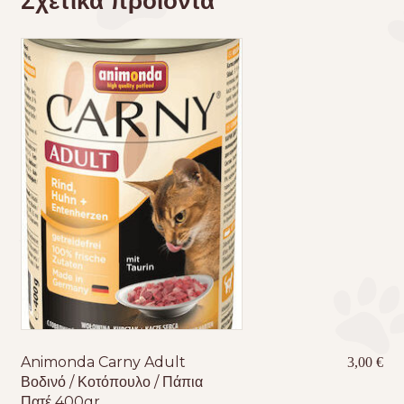
Σχετικά προϊόντα
Animonda Carny Adult
3,00
€
Βοδινό / Κοτόπουλο / Πάπια
Πατέ 400gr