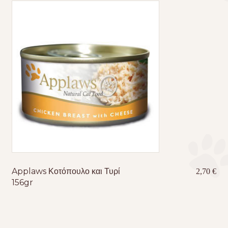
Applaws Κοτόπουλο και Τυρί
2,70
€
156gr