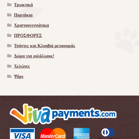
Τρωκτικά
Πορτάκια
Χριστουγεννιάτικα
ΠΡΟΣΦΟΡΕΣ
Τσάντες και Κλουβιά μεταφοράς
Δώρα για φιλόζωους!
Χελώνες
Ψάρι