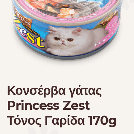
Τσάντες μεταφοράς
Επικοινωνία
Φροντίδα – Είδη Υγιεινής
Κονσέρβα γάτας
Princess Zest
Τόνος Γαρίδα 170g