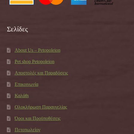
Σελίδες
About Us – Petopoleion
Pet shop Petopoleion
Αποστολές και Παραδόσεις
Επικοινωνία
Καλάθι
Ολοκλήρωση Παραγγελίας
Όροι και Προϋποθέσεις
Πετοπωλείον