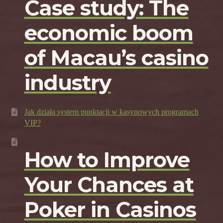
Case study: The
economic boom
of Macau’s casino
industry
Jak działa system punktacji w kasynowych programach
VIP?
How to Improve
Your Chances at
Poker in Casinos