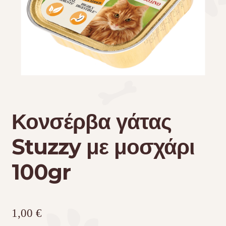
Τσάντες μεταφοράς
Επικοινωνία
Φροντίδα – Είδη Υγιεινής
Κονσέρβα γάτας
Stuzzy με μοσχάρι
100gr
1,00
€