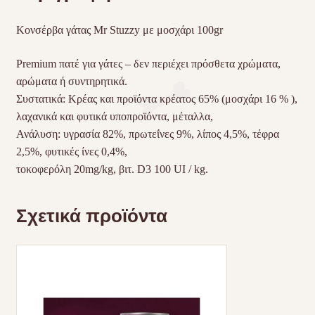
Κονσέρβα γάτας Mr Stuzzy με μοσχάρι 100gr
Premium πατέ για γάτες – δεν περιέχει πρόσθετα χρώματα,
αρώματα ή συντηρητικά.
Συστατικά: Κρέας και προϊόντα κρέατος 65% (μοσχάρι 16 % ),
λαχανικά και φυτικά υποπροϊόντα, μέταλλα,
Ανάλυση: υγρασία 82%, πρωτεΐνες 9%, λίπος 4,5%, τέφρα
2,5%, φυτικές ίνες 0,4%,
τοκοφερόλη 20mg/kg, βιτ. D3 100 UI / kg.
Σχετικά προϊόντα