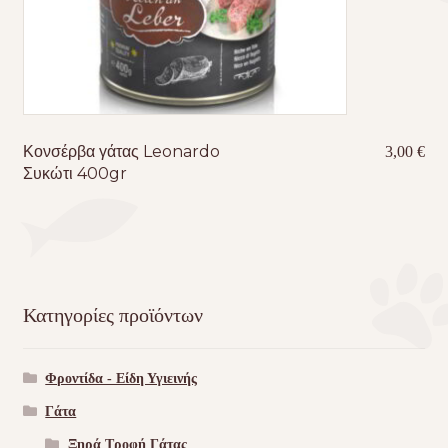
Κονσέρβα γάτας Leonardo
3,00
€
Συκώτι 400gr
Κατηγορίες προϊόντων
Φροντίδα - Είδη Υγιεινής
Γάτα
Ξηρά Τροφή Γάτας