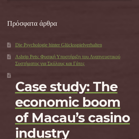
Πρόσφατα άρθρα
Die Psychologie hinter Glücksspielverhalten
Asbrip Pets: Φυσική Υποστήριξη του Αναπνευστικού
Συστήματος για Σκύλους και Γάτες
Case study: The
economic boom
of Macau’s casino
industry