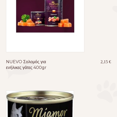
NUEVO Σολομός για
2,15
€
ενήλικες γάτες 400gr