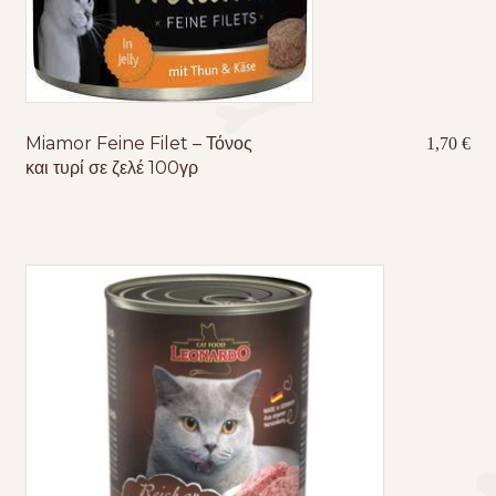
Miamor Feine Filet – Τόνος
1,70
€
και τυρί σε ζελέ 100γρ