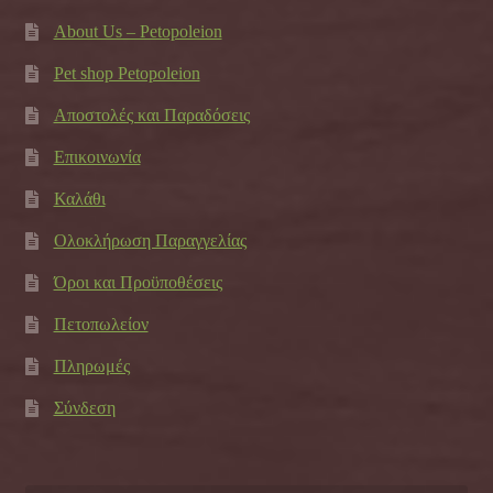
About Us – Petopoleion
Pet shop Petopoleion
Αποστολές και Παραδόσεις
Επικοινωνία
Καλάθι
Ολοκλήρωση Παραγγελίας
Όροι και Προϋποθέσεις
Πετοπωλείον
Πληρωμές
Σύνδεση