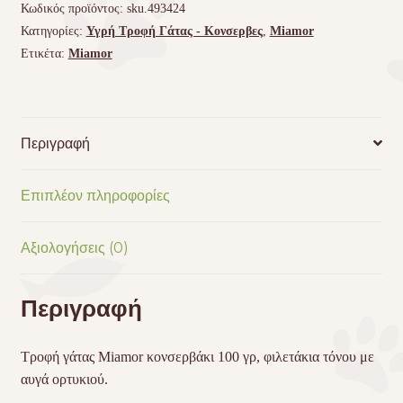
Κωδικός προϊόντος:
sku.493424
Κατηγορίες:
Υγρή Τροφή Γάτας - Kονσερβες
,
Miamor
Ετικέτα:
Miamor
Περιγραφή
Επιπλέον πληροφορίες
Αξιολογήσεις (0)
Περιγραφή
Τροφή γάτας Miamor κονσερβάκι 100 γρ, φιλετάκια τόνου με
αυγά ορτυκιού.