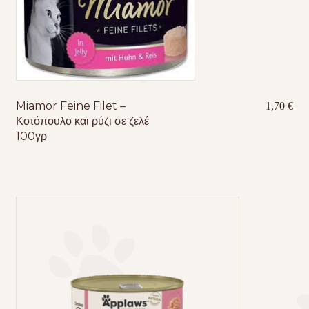
Miamor Feine Filet –
1,70
€
Κοτόπουλο και ρύζι σε ζελέ
100γρ