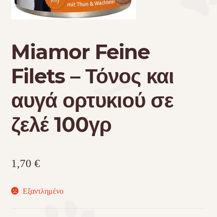
Τσάντες μεταφοράς
Miamor Feine
Επικοινωνία
Filets – Τόνος και
Φροντίδα – Είδη Υγιεινής
αυγά ορτυκιού σε
ζελέ 100γρ
1,70
€
Εξαντλημένο