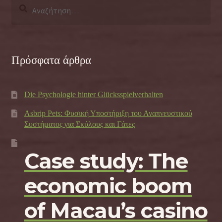
Αναζήτηση
για:
Πρόσφατα άρθρα
Die Psychologie hinter Glücksspielverhalten
Asbrip Pets: Φυσική Υποστήριξη του Αναπνευστικού
Συστήματος για Σκύλους και Γάτες
Case study: The
economic boom
of Macau’s casino