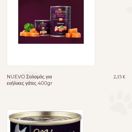
NUEVO Σολομός για
2,15
€
ενήλικες γάτες 400gr