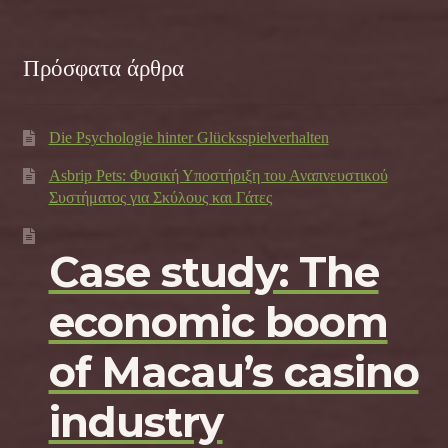
Πρόσφατα άρθρα
Die Psychologie hinter Glücksspielverhalten
Asbrip Pets: Φυσική Υποστήριξη του Αναπνευστικού
Συστήματος για Σκύλους και Γάτες
Case study: The
economic boom
of Macau’s casino
industry