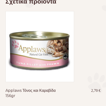
Σχετικά προϊόντα
Applaws Τόνος και Καραβίδα
2,70
€
156gr