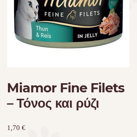
Τσάντες μεταφοράς
Επικοινωνία
Φροντίδα – Είδη Υγιεινής
Miamor Fine Filets
– Τόνος και ρύζι
1,70
€