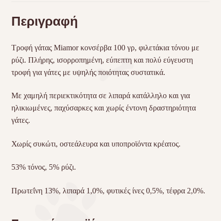
Περιγραφή
Τροφή γάτας Miamor κονσέρβα 100 γρ, φιλετάκια τόνου με
ρύζι. Πλήρης, ισορροπημένη, εύπεπτη και πολύ εύγευστη
τροφή για γάτες με υψηλής ποιότητας συστατικά.
Με χαμηλή περιεκτικότητα σε λιπαρά κατάλληλο και για
ηλικιωμένες, παχύσαρκες και χωρίς έντονη δραστηριότητα
γάτες.
Χωρίς συκώτι, οστεάλευρα και υποπροϊόντα κρέατος.
53% τόνος, 5% ρύζι.
Πρωτεΐνη 13%, λιπαρά 1,0%, φυτικές ίνες 0,5%, τέφρα 2,0%.