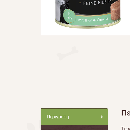
Πε
Περιγραφή
Τροφ