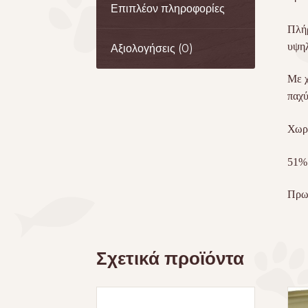
Επιπλέον πληροφορίες
Πλήρ
υψηλ
Αξιολογήσεις (0)
Με χ
παχύ
Χωρί
51% 
Πρωτ
Σχετικά προϊόντα