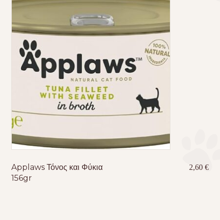
Applaws Τόνος και Φύκια
2,60
€
156gr