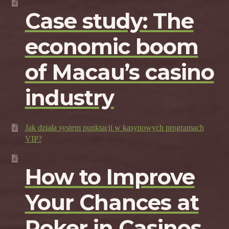
Case study: The
economic boom
of Macau’s casino
industry
Jak działa system punktacji w kasynowych programach
VIP?
How to Improve
Your Chances at
Poker in Casinos