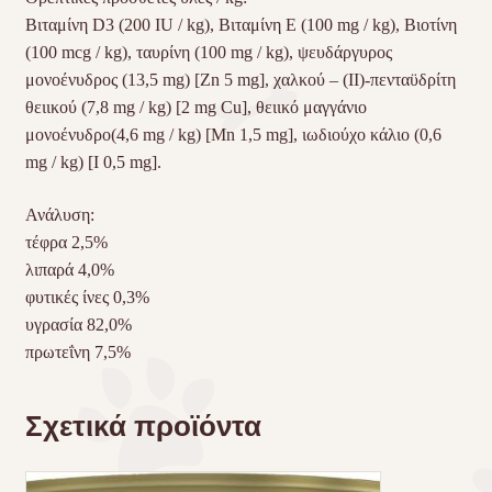
Βιταμίνη D3 (200 IU / kg), Βιταμίνη Ε (100 mg / kg), Βιοτίνη
(100 mcg / kg), ταυρίνη (100 mg / kg), ψευδάργυρος
μονοένυδρος (13,5 mg) [Zn 5 mg], χαλκού – (ΙΙ)-πενταϋδρίτη
θειικού (7,8 mg / kg) [2 mg Cu], θειικό μαγγάνιο
μονοένυδρο(4,6 mg / kg) [Mn 1,5 mg], ιωδιούχο κάλιο (0,6
mg / kg) [Ι 0,5 mg].
Ανάλυση:
τέφρα 2,5%
λιπαρά 4,0%
φυτικές ίνες 0,3%
υγρασία 82,0%
πρωτεΐνη 7,5%
Σχετικά προϊόντα