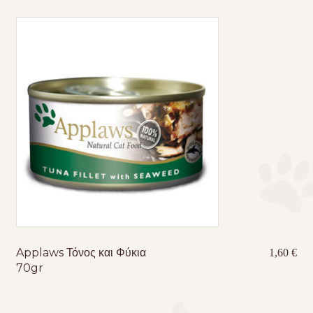
Applaws Τόνος και Φύκια
1,60
€
70gr