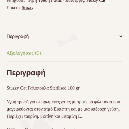
Κατηγορίες:
Υγρή Τροφή Γάτας - Kονσερβες
,
Stuzzy Cat
ποσότητα
Ετικέτα:
Stuzzy
Περιγραφή
Αξιολογήσεις (0)
Περιγραφή
Stuzzy Cat Γαλοπούλα Sterilised 100 gr
Υγρή τροφή για στειρωμένες γάτες με τρυφερά φιλετάκια που
μαγειρεύονται στον ατμό Εύπεπτη και με μια υπέροχη γεύση.
Περιέχει ταυρίνη, βιοτίνη και βιταμίνη Ε.