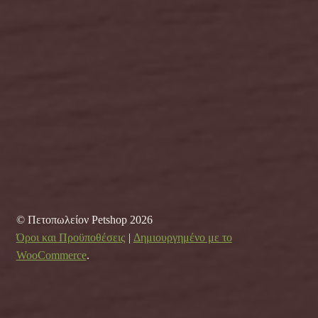
© Πετοπωλείον Petshop 2026
Όροι και Προϋποθέσεις
Δημιουργημένο με το
WooCommerce
.