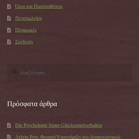
Όροι και Προϋποθέσεις
Πετοπωλείον
Πληρωμές
Σύνδεση
Αναζήτηση
για:
Πρόσφατα άρθρα
Die Psychologie hinter Glücksspielverhalten
Asbrip Pets: Φυσική Υποστήριξη του Αναπνευστικού