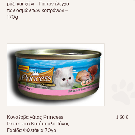
ρύζι και χτένι – Για τον έλεγχο
των οσμών των κοπράνων –
170g
Κονσέρβα γάτας Princess
1,60
€
Premium Κοτόπουλο Τόνος
Γαρίδα Φιλετάκια 70γρ