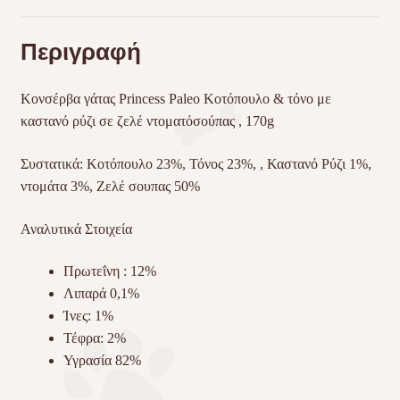
Περιγραφή
Κονσέρβα γάτας Princess Paleo Κοτόπουλο & τόνο με
καστανό ρύζι σε ζελέ ντοματόσούπας , 170g
Συστατικά: Κοτόπουλο 23%, Τόνος 23%, , Καστανό Ρύζι 1%,
ντομάτα 3%, Ζελέ σουπας 50%
Αναλυτικά Στοιχεία
Πρωτεΐνη : 12%
Λιπαρά 0,1%
Ίνες: 1%
Τέφρα: 2%
Υγρασία 82%