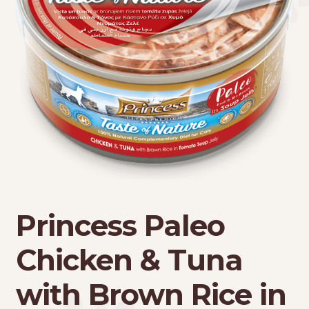
Τσάντες μεταφοράς
Επικοινωνία
Φροντίδα – Είδη Υγιεινής
Princess Paleo
Chicken & Tuna
with Brown Rice in